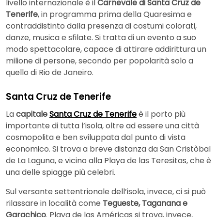
livello internazionale è il
Carnevale di Santa Cruz de
Tenerife
, in programma prima della Quaresima e
contraddistinto dalla presenza di costumi colorati,
danze, musica e sfilate. Si tratta di un evento a suo
modo spettacolare, capace di attirare addirittura un
milione di persone, secondo per popolarità solo a
quello di Rio de Janeiro.
Santa Cruz de Tenerife
La
capitale
Santa Cruz de Tenerife
è il porto più
importante di tutta l’isola, oltre ad essere una città
cosmopolita e ben sviluppata dal punto di vista
economico. Si trova a breve distanza da San Cristòbal
de La Laguna, e vicino alla Playa de las Teresitas, che è
una delle spiagge più celebri.
Sul versante settentrionale dell’isola, invece, ci si può
rilassare in località come
Tegueste, Taganana e
Garachico
. Playa de las Américas si trova, invece,