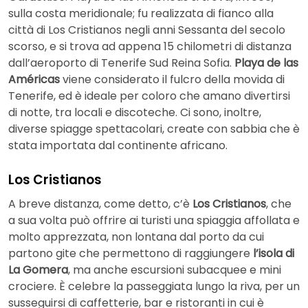
sulla costa meridionale; fu realizzata di fianco alla
città di Los Cristianos negli anni Sessanta del secolo
scorso, e si trova ad appena 15 chilometri di distanza
dall’aeroporto di Tenerife Sud Reina Sofia.
Playa de las
Américas
viene considerato il fulcro della movida di
Tenerife, ed è ideale per coloro che amano divertirsi
di notte, tra locali e discoteche. Ci sono, inoltre,
diverse spiagge spettacolari, create con sabbia che è
stata importata dal continente africano.
Los Cristianos
A breve distanza, come detto, c’è
Los Cristianos
, che
a sua volta può offrire ai turisti una spiaggia affollata e
molto apprezzata, non lontana dal porto da cui
partono gite che permettono di raggiungere
l’isola di
La Gomera
, ma anche escursioni subacquee e mini
crociere. È celebre la passeggiata lungo la riva, per un
susseguirsi di caffetterie, bar e ristoranti in cui è