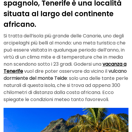
spagnolo, Tenerife è una località
situata al largo del continente
africano.
Si tratta dell’isola più grande delle Canarie, uno degli
arcipelaghi più belli al mondo: una meta turistica che
può essere visitata in qualunque periodo dell’anno, in
virtù di un clima mite e di temperature che in media
non scendono sotto i 23 gradi. Godersi una
vacanza a
Tenerife
vuol dire poter osservare da vicino il
vulcano
dormiente del monte Teide
: solo una delle tante perle
naturali di questa isola, che si trova ad appena 300
chilometri di distanza dalla costa africana. Ecco
spiegate le condizioni meteo tanto favorevoli.