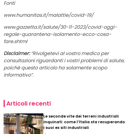
Fonti
www.humanitas.it/malattie/covid-19/
www.gazzetta.it/salute/30-11-2023/covid-oggi-
regole-quarantena-isolamento-ecco-cosa-
fare.shtml
Disclaimer:
“Rivolgetevi al vostro medico per
consultazioni riguardanti i vostri problemi di salute,
poiché questo articolo ha solamente scopo
informativo”.
Articoli recenti
Le seconde vite dei terreni industriali
inquinati: come l’Italia sta recuperando
i suoi ex siti industriali