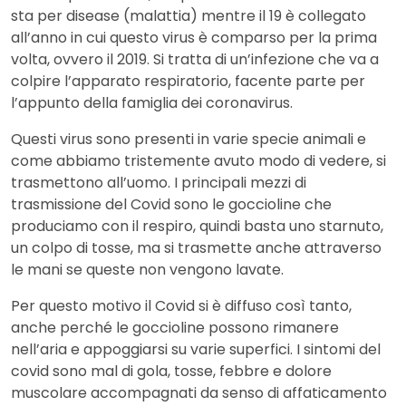
sta per disease (malattia) mentre il 19 è collegato
all’anno in cui questo virus è comparso per la prima
volta, ovvero il 2019. Si tratta di un’infezione che va a
colpire l’apparato respiratorio, facente parte per
l’appunto della famiglia dei coronavirus.
Questi virus sono presenti in varie specie animali e
come abbiamo tristemente avuto modo di vedere, si
trasmettono all’uomo. I principali mezzi di
trasmissione del Covid sono le goccioline che
produciamo con il respiro, quindi basta uno starnuto,
un colpo di tosse, ma si trasmette anche attraverso
le mani se queste non vengono lavate.
Per questo motivo il Covid si è diffuso così tanto,
anche perché le goccioline possono rimanere
nell’aria e appoggiarsi su varie superfici. I sintomi del
covid sono mal di gola, tosse, febbre e dolore
muscolare accompagnati da senso di affaticamento