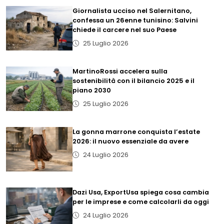
Giornalista ucciso nel Salernitano,
confessa un 26enne tunisino: Salvini
chiede il carcere nel suo Paese
25 Luglio 2026
MartinoRossi accelera sulla
sostenibilità con il bilancio 2025 e il
piano 2030
25 Luglio 2026
La gonna marrone conquista l’estate
2026: il nuovo essenziale da avere
24 Luglio 2026
Dazi Usa, ExportUsa spiega cosa cambia
per le imprese e come calcolarli da oggi
24 Luglio 2026