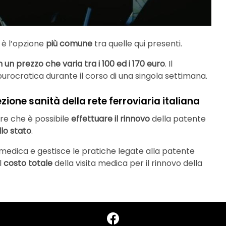
a è l’opzione
più comune
tra quelle qui presenti.
un prezzo che varia tra i 100 ed i 170 euro
. Il
burocratica durante il corso di una singola settimana.
ione sanità della rete ferroviaria italiana
re che è possibile
effettuare il rinnovo
della patente
llo stato
.
sita medica e gestisce le pratiche legate alla patente
l
costo totale
della visita medica per il rinnovo della