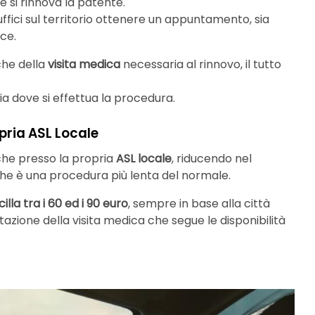
e si rinnova la patente.
uffici sul territorio ottenere un appuntamento, sia
ce.
che della
visita medica
necessaria al rinnovo, il tutto
ia dove si effettua la procedura.
pria ASL Locale
nche presso la propria
ASL locale
, riducendo nel
he è una procedura più lenta del normale.
lla tra i 60 ed i 90 euro
, sempre in base alla città
otazione della visita medica che segue le disponibilità