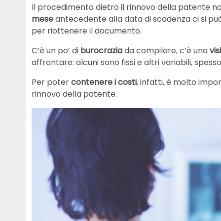
Il procedimento dietro il rinnovo della patente no
mese
antecedente alla data di scadenza ci si pu
per riottenere il documento.
C’è un po’ di
burocrazia
da compilare, c’è una
vi
affrontare: alcuni sono fissi e altri variabili, spess
Per poter
contenere i costi
, infatti, è molto imp
rinnovo della patente.