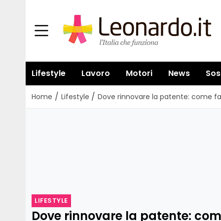
Lifestyle
Lavoro
Motori
News
Sos
/
/
Home
Lifestyle
Dove rinnovare la patente: come far
LIFESTYLE
Dove rinnovare la patente: come