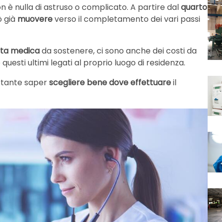
n è nulla di astruso o complicato. A partire dal
quarto
ò già
muovere
verso il completamento dei vari passi
sita medica
da sostenere, ci sono anche dei costi da
o questi ultimi legati al proprio luogo di residenza.
ortante saper
scegliere bene dove effettuare
il