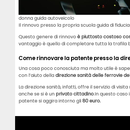
donna guida autoveicolo
Il rinnovo presso la propria scuola guida di fiduci
Questo genere di rinnovo
è piuttosto costoso con 
vantaggio è quello di completare tutta la trafila 
Come rinnovare la patente presso la direz
Una cosa poco conosciuta ma molto utile è sape
con l’aiuto della
direzione sanità delle ferrovie de
La direzione sanità, infatti, offre il servizio di vi
anche se si è un
privato cittadino
.In questo caso i
patente si aggira intorno gli
80 euro.