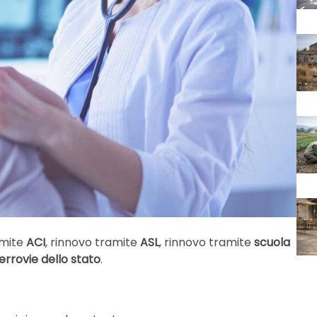
amite
ACI
, rinnovo tramite
ASL
, rinnovo tramite
scuola
errovie dello stato
.