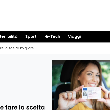
tenibilità
Sport
Hi-Tech
Viaggi
e la scelta migliore
 fare la scelta