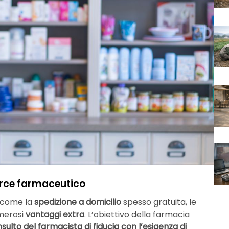
erce farmaceutico
, come la
spedizione a domicilio
spesso gratuita, le
umerosi
vantaggi extra
. L’obiettivo della farmacia
sulto del farmacista di fiducia con l’esigenza di