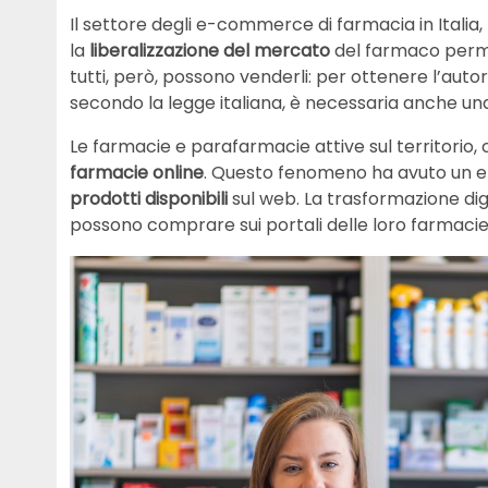
Il settore degli e-commerce di farmacia in Italia, 
la
liberalizzazione del mercato
del farmaco permet
tutti, però, possono venderli: per ottenere l’aut
secondo la legge italiana, è necessaria anche u
Le farmacie e parafarmacie attive sul territorio,
farmacie online
. Questo fenomeno ha avuto un eff
prodotti disponibili
sul web. La trasformazione digita
possono comprare sui portali delle loro farmacie 