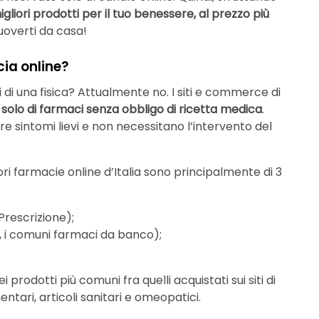
migliori prodotti per il tuo benessere, al prezzo più
overti da casa!
ia online?
 di una fisica? Attualmente no. I siti e commerce di
solo di farmaci senza obbligo di ricetta medica
.
are sintomi lievi e non necessitano l’intervento del
iori farmacie online d’Italia sono principalmente di 3
Prescrizione);
, i comuni farmaci da banco);
 prodotti più comuni fra quelli acquistati sui siti di
ntari, articoli sanitari e omeopatici.