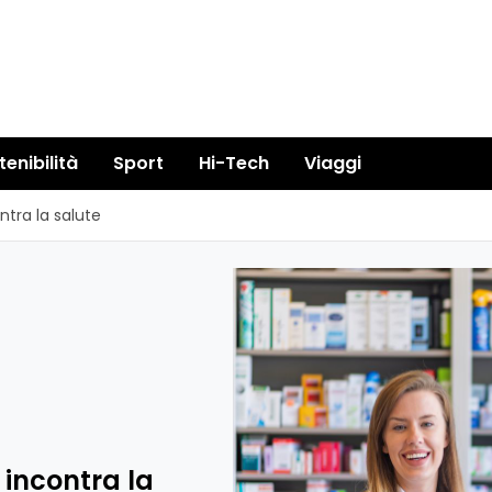
tenibilità
Sport
Hi-Tech
Viaggi
ntra la salute
 incontra la