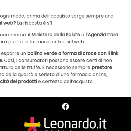
ad ogni modo, prima dell’acquisto sorge sempre una
sul web?
La risposta è sì!
e-commerce: il
Ministero della Salute
e
l’Agenzia Italia
o i portali di farmacia online sul web.
e esporre un
bollino verde a forma di croce con il link
e
. Così, i consumatori possono essere certi di non
rittura delle truffe. È necessario sempre
prestare
a della qualità e serietà di una farmacia online,
cità dei prodotti
e certezza dell’acquisto.