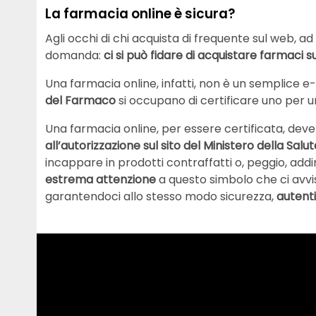
La farmacia online è sicura?
Agli occhi di chi acquista di frequente sul web, 
domanda:
ci si può fidare di acquistare farmaci 
Una farmacia online, infatti, non è un semplice 
del Farmaco
si occupano di certificare uno per un
Una farmacia online, per essere certificata, dev
all’autorizzazione sul sito del Ministero della Salut
incappare in prodotti contraffatti o, peggio, addi
estrema attenzione
a questo simbolo che ci avvis
garantendoci allo stesso modo sicurezza,
autenti