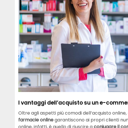
I vantaggi dell’acquisto su un e-comm
Oltre agli aspetti più comodi dell’acquisto online
farmacie online
garantiscono ai propri clienti n
online, infatti, è quello di riuscire a
coniugare il con