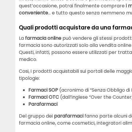
quest’occasione, potrai finalmente comprare
i 
conveniente
… e tutto questo senza nemmeno mu
Quali prodotti acquistare da una farmac
La
farmacia online
può vendere gli stessi prodotti
farmacia sono autorizzati solo alla vendita online
Questi, infatti, possono essere utilizzati per tratt
medico.
Cosi, i prodotti acquistabili sui portali delle magg
tipologie:
Farmaci
SOP
(acronimo di “Senza Obbligo di 
Farmaci
OTC
(dall’inglese “Over the Counter
Parafarmaci
Del gruppo dei
parafarmaci
fanno parte alcuni dei
farmacia online, come cosmetici, integratori alime