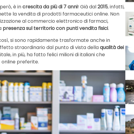
però, è in
crescita da più di 7 anni
! Già dal
2015
, infatti,
te la vendita di prodotti farmaceutici online. Non
orizzazione al commercio elettronico di farmaci,
na
presenza sul territorio con punti vendita fisici
.
 così, si sono rapidamente trasformate anche in
etto straordinario dal punto di vista della
qualità dei
le, in più, ha fatto felici milioni di italiani che
online preferite.