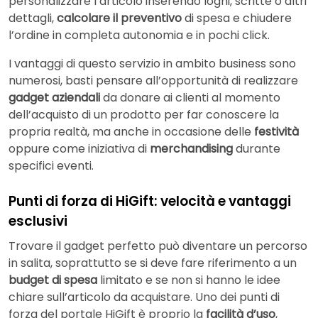
personalizzare l’articolo inserendo loghi, scritte o altri
dettagli,
calcolare il preventivo
di spesa e chiudere
l’ordine in completa autonomia e in pochi click.
I vantaggi di questo servizio in ambito business sono
numerosi, basti pensare all’opportunità di realizzare
gadget aziendali
da donare ai clienti al momento
dell’acquisto di un prodotto per far conoscere la
propria realtà, ma anche in occasione delle
festività
oppure come iniziativa di
merchandising
durante
specifici eventi.
Punti di forza di HiGift: velocità e vantaggi
esclusivi
Trovare il gadget perfetto può diventare un percorso
in salita, soprattutto se si deve fare riferimento a un
budget di spesa
limitato e se non si hanno le idee
chiare sull’articolo da acquistare. Uno dei punti di
forza del portale HiGift è proprio la
facilità d’uso
,