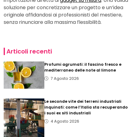
importazione diretta di
gadget su misura
. Una valida
soluzione per concretizzare un progetto e un’idea
originale affidandosi ai professionisti del mestiere,
senza rinunciare alla massima flessibilità.
Articoli recenti
Profumi agrumati: il fascino fresco e
mediterraneo delle note al limone
7 Agosto 2026
Le seconde vite dei terreni industriali
inquinati: come l’Italia sta recuperando
i suoi ex siti industriali
4 Agosto 2026