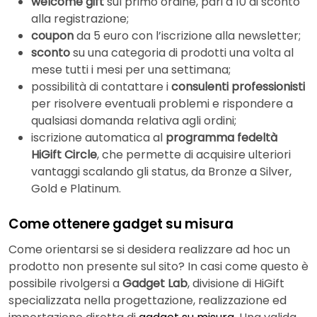
welcome gift
sul primo ordine, pari a 10 di sconto
alla registrazione;
coupon
da 5 euro con l’iscrizione alla newsletter;
sconto
su una categoria di prodotti una volta al
mese tutti i mesi per una settimana;
possibilità di contattare i
consulenti professionisti
per risolvere eventuali problemi e rispondere a
qualsiasi domanda relativa agli ordini;
iscrizione automatica al
programma fedeltà
HiGift Circle
, che permette di acquisire ulteriori
vantaggi scalando gli status, da Bronze a Silver,
Gold e Platinum.
Come ottenere gadget su misura
Come orientarsi se si desidera realizzare ad hoc un
prodotto non presente sul sito? In casi come questo è
possibile rivolgersi a
Gadget Lab
, divisione di HiGift
specializzata nella progettazione, realizzazione ed