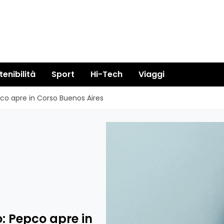
tenibilità
Sport
Hi-Tech
Viaggi
co apre in Corso Buenos Aires
: Pepco apre in