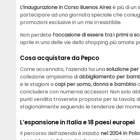
L’inaugurazione in Corso Buenos Aires
è più di un
partecipare ad una giornata speciale che coniuga 
promozioni esclusive in un mix irresistibile.
Non perdete
l’occasione di essere tra i primi a s
aprile in una delle vie dello shopping più amate p
Cosa acquistare da Pepco
Come accennato, l’azienda ha una
soluzione per 
collezione ampissima di
abbigliamento per bamb
e le stagioni a
capi per uomo, donna e bambino
c
concludere con numerosi accessori. Non solo ab
punti vendita troverete proposte per la tavola, d
stagionalmente seguendo le tendenze del mome
L’espansione in Italia e 18 paesi europei
Il percorso dell’azienda è iniziato
nel 2004 in Polo