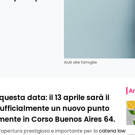
Aiuti alle famiglie
Ar
esta data: il 13 aprile sarà il
 ufficialmente un nuovo punto
mente in Corso Buenos Aires 64.
’apertura prestigiosa e importante per la
catena low