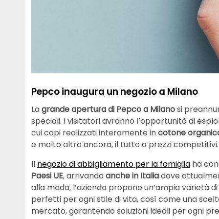
Pepco inaugura un negozio a Milano
La
grande apertura di Pepco a Milano
si preannu
speciali. I visitatori avranno l’opportunità di esp
cui capi realizzati interamente in
cotone organic
e molto altro ancora, il tutto a prezzi competitivi.
Il
negozio di abbigliamento per la famiglia
ha conq
Paesi UE
, arrivando
anche in Italia
dove attualmen
alla moda, l’azienda propone un’ampia varietà d
perfetti per ogni stile di vita, così come una scelta
mercato, garantendo soluzioni ideali per ogni pr