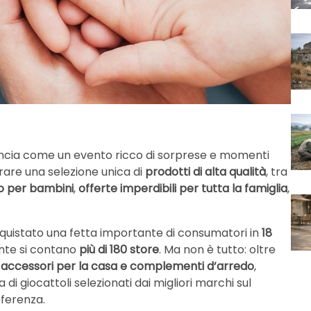
ncia come un evento ricco di sorprese e momenti
lorare una selezione unica di
prodotti di alta qualità
, tra
o per bambini
,
offerte imperdibili per tutta la famiglia
,
uistato una fetta importante di consumatori in
18
te si contano
più di 180 store
. Ma non è tutto: oltre
i
accessori per la casa e complementi d’arredo
,
 di giocattoli selezionati dai migliori marchi sul
eferenza.