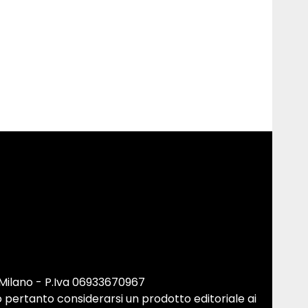
 Milano - P.Iva 06933670967
 pertanto considerarsi un prodotto editoriale ai