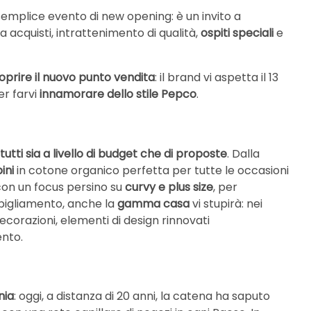
 semplice evento di new opening: è un invito a
acquisti, intrattenimento di qualità,
ospiti speciali
e
coprire il nuovo punto vendita
: il brand vi aspetta il 13
er farvi
innamorare dello stile Pepco
.
tutti sia a livello di budget che di proposte
. Dalla
ini
in cotone organico perfetta per tutte le occasioni
on un focus persino su
curvy e plus size
, per
bigliamento, anche la
gamma casa
vi stupirà: nei
ecorazioni, elementi di design rinnovati
nto.
nia
: oggi, a distanza di 20 anni, la catena ha saputo