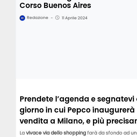
Corso Buenos Aires
Redazione
-
11 Aprile 2024
Prendete l’agenda e segnatevi qu
giorno in cui Pepco inaugurerà
vendita a Milano, e più precisa
La
vivace via dello shopping
farà da sfondo ad un