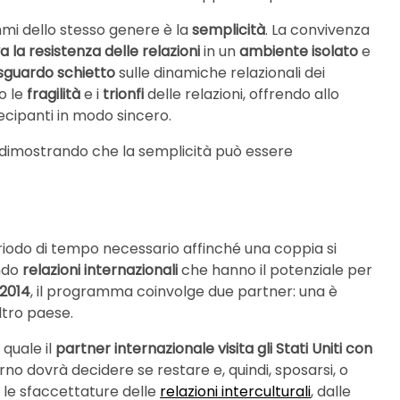
mmi dello stesso genere è la
semplicità
. La convivenza
 la resistenza delle relazioni
in un
ambiente isolato
e
sguardo schietto
sulle dinamiche relazionali dei
o le
fragilità
e i
trionfi
delle relazioni, offrendo allo
tecipanti in modo sincero.
 dimostrando che la semplicità può essere
riodo di tempo necessario affinché una coppia si
ndo
relazioni internazionali
che hanno il potenziale per
2014
, il programma coinvolge due partner: una è
altro paese.
 quale il
partner internazionale visita gli Stati Uniti con
rno dovrà decidere se restare e, quindi, sposarsi, o
 le sfaccettature delle
relazioni interculturali
, dalle