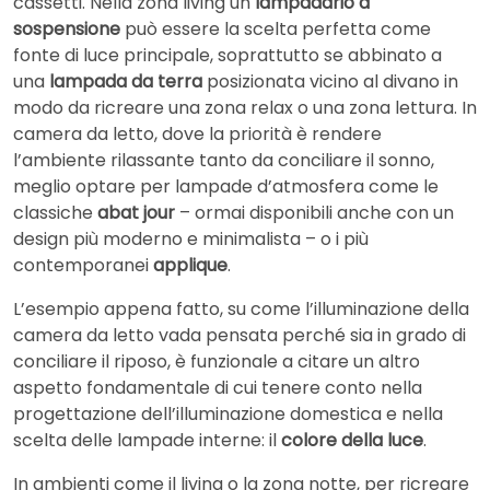
cassetti. Nella zona living un
lampadario a
sospensione
può essere la scelta perfetta come
fonte di luce principale, soprattutto se abbinato a
una
lampada da terra
posizionata vicino al divano in
modo da ricreare una zona relax o una zona lettura. In
camera da letto, dove la priorità è rendere
l’ambiente rilassante tanto da conciliare il sonno,
meglio optare per lampade d’atmosfera come le
classiche
abat jour
– ormai disponibili anche con un
design più moderno e minimalista – o i più
contemporanei
applique
.
L’esempio appena fatto, su come l’illuminazione della
camera da letto vada pensata perché sia in grado di
conciliare il riposo, è funzionale a citare un altro
aspetto fondamentale di cui tenere conto nella
progettazione dell’illuminazione domestica e nella
scelta delle lampade interne: il
colore della luce
.
In ambienti come il living o la zona notte, per ricreare