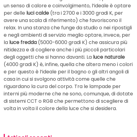
un senso di calore e coinvolgimento, l’ideale è optare
per delle
luci calde
(tra i 2700 e i 3000 gradi K, per
avere una scala di riferimento) che favoriscono il
relax. In una stanza che funge da studio o nei ripostigli
e negli ambienti di servizio meglio optare, invece, per
la
luce fredda
(5000-6000 gradi K) che assicura più
nitidezza e di cogliere anche i più piccoli particolari
degli oggetti che si hanno davanti. La
luce naturale
(4000 gradi K) è, infine, quella che altera meno i colori
e per questo è l’ideale per il bagno o gli altri angoli di
casa in cui si svolgono attività come quelle che
riguardano la cura del corpo. Tra le lampade per
interni più moderne che ne sono, comunque, di dotate
di sistemi CCT o RGB che permettono di scegliere di
volta in volta il colore della luce che si desidera.