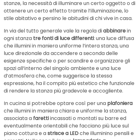
stanze, la necessità di illuminare un certo oggetto o di
ottenere un certo effetto tramite l’illuminazione, lo
stile abitativo e persino le abitudini di chi vive in casa.
In via del tutto generale vale la regola di
abbinare
in
ogni stanza
tre fonti di luce differenti
: una luce diffusa
che illumini in maniera uniforme l’intera stanza, una
luce direzionale da accendere a seconda delle
esigenze specifiche o per scandire e organizzare gli
spazi all’interno del singolo ambiente e una luce
d’atmosfera che, come suggerisce la stessa
espressione, ha il compito più estetico che funzionale
di rendere la stanza più gradevole e accogliente.
In cucina si potrebbe optare così per una
plafoniera
che illumini in maniera chiara e uniforme la stanza,
associata a
faretti
incassati o montati su barre ed
eventualmente orientabili che facciano più luce sul
piano cottura e a
strisce a LED
che illuminino pensili e