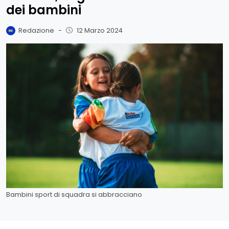
dei bambini
Redazione
-
12 Marzo 2024
Bambini sport di squadra si abbracciano