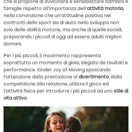
che si propone di avvicinare e sensibilizzare bambini e
famiglie rispetto all’importanza dell’
attività motoria
,
nella convinzione che un’attitudine positiva nei
confronti dello sport sia di aiuto nello sviluppo non
solo delle abilità motorie, ma anche di quelle sociali,
preparando i piccoli di oggi ad essere adulti migliori
domani.
Per i più piccoli, il movimento rappresenta
soprattutto un momento di gioia, slegato da risultati e
performance. Kinder Joy of Moving spostando
l’attenzione dalla prestazione al
divertimento
, dalla
competizione alla relazione, utilizza il gioco ed
l’attività fisica per introdurre i più piccoli ad uno
stile di
vita attivo
.