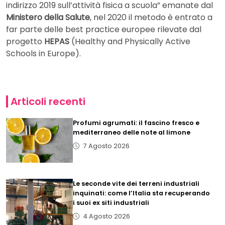
indirizzo 2019 sull’attività fisica a scuola” emanate dal
Ministero della Salute
, nel 2020 il metodo è entrato a
far parte delle best practice europee rilevate dal
progetto
HEPAS
(Healthy and Physically Active
Schools in Europe).
Articoli recenti
Profumi agrumati: il fascino fresco e
mediterraneo delle note al limone
7 Agosto 2026
Le seconde vite dei terreni industriali
inquinati: come l’Italia sta recuperando
i suoi ex siti industriali
4 Agosto 2026