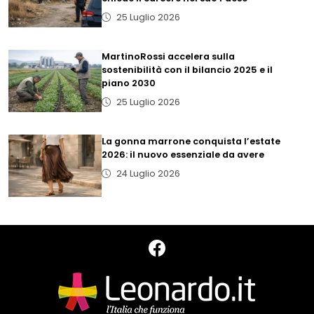
25 Luglio 2026
MartinoRossi accelera sulla
sostenibilità con il bilancio 2025 e il
piano 2030
25 Luglio 2026
La gonna marrone conquista l’estate
2026: il nuovo essenziale da avere
24 Luglio 2026