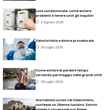
Luce condominiale: come evitare
problemi e tenere uniti gli inquilini
3 Agosto 2026
Odontofobia e dolore procedurale
30 Luglio 2026
Come evitare di perdere tempo
cercando parcheggio nelle grandi città
26 Luglio 2026
Giornalista ucciso nel Salernitano,
confessa un 26enne tunisino: Salvini
chiede il carcere nel suo Paese