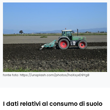
fonte foto: https://unsplash.com/photos/haXsyxD9Yg8
I dati relativi al consumo di suolo