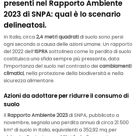
presenti nel Rapporto Ambiente
2023 di SNPA: qual è lo scenario
delineatosi.
In Italia, circa
2,4 metri quadrati
di suolo sono persi
ogni secondo a causa delle azioni umane. Un rapporto
del 2022 dell’
ISPRA
sottolinea come la perdita di suolo
costituisca una sfida sempre più pressante, data
l’importanza del suolo nel contrasto dei
cambiamenti
climatici
, nella protezione della biodiversità e nella
sicurezza alimentare.
Azioni da adottare per ridurre il consumo di
suolo
Il
Rapporto Ambiente 2023
di SNPA, pubblicato a
novembre, segnala una perdita annua di circa 21.500
km² di suolo in Italia, equivalenti a 352,92 mq per