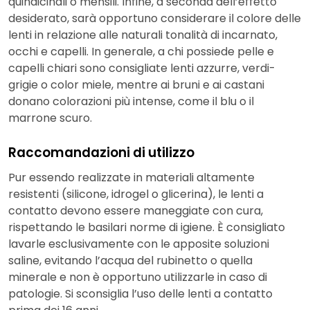
quindicinali o mensili. Infine, a seconda dell’effetto
desiderato, sarà opportuno considerare il colore delle
lenti in relazione alle naturali tonalità di incarnato,
occhi e capelli. In generale, a chi possiede pelle e
capelli chiari sono consigliate lenti azzurre, verdi-
grigie o color miele, mentre ai bruni e ai castani
donano colorazioni più intense, come il blu o il
marrone scuro.
Raccomandazioni di utilizzo
Pur essendo realizzate in materiali altamente
resistenti (silicone, idrogel o glicerina), le lenti a
contatto devono essere maneggiate con cura,
rispettando le basilari norme di igiene. È consigliato
lavarle esclusivamente con le apposite soluzioni
saline, evitando l’acqua del rubinetto o quella
minerale e non è opportuno utilizzarle in caso di
patologie. Si sconsiglia l’uso delle lenti a contatto