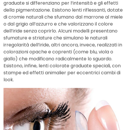
graduate si differenziano per l’intensità e gli effetti
della pigmentazione. Esistono lenti riflessanti, dotate
di cromie naturali che sfumano dal marrone al miele
o dal grigio all’azzurro e che valorizzano il colore
dell’iride senza coprirlo. Alcuni modelli presentano
sfumature e striature che simulano le naturali
irregolarità dell’iride, altri ancora, invece, realizzati in
colorazioni opache e coprenti (come blu, viola o
giallo) che modificano radicalmente lo sguardo.
Esistono, infine, lenti colorate graduate speciali, con
stampe ed effetti animalier per eccentrici cambi di
look.