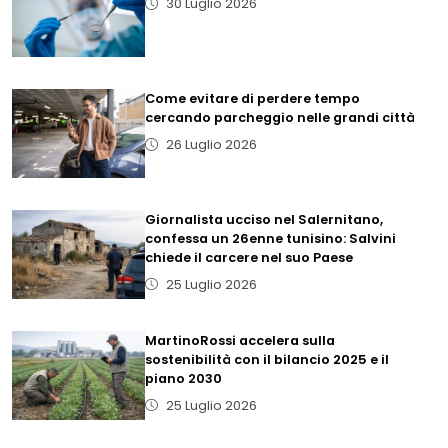
30 Luglio 2026
Come evitare di perdere tempo
cercando parcheggio nelle grandi città
26 Luglio 2026
Giornalista ucciso nel Salernitano,
confessa un 26enne tunisino: Salvini
chiede il carcere nel suo Paese
25 Luglio 2026
MartinoRossi accelera sulla
sostenibilità con il bilancio 2025 e il
piano 2030
25 Luglio 2026