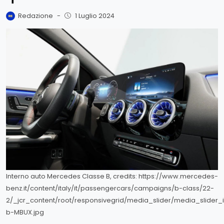
Redazione
-
1 Luglio 2024
Interno auto Mercedes Classe B, credits: https://www.mercedes-
benz.it/content/italy/it/passengercars/campaigns/b-class/22-
2/_jcr_content/root/responsivegrid/media_slider/media_slider
b-MBUX.jpg