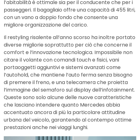
l’abitabilità è ottimale sia per il conducente che per i
passeggeri. Il bagagliaio offre una capacità di 455 litri,
con un vano a doppio fondo che consente una
migliore organizzazione del carico.
Il restyling risalente all’anno scorso ha inoltre portato
diverse migliorie soprattutto per ciò che concerne il
comfort e l’innovazione tecnologica. Impossibile non
citare il volante con comandi touch e fisici, vani
portaoggetti aggiuntivi e sistemi avanzati come
l’autohold, che mantiene l’auto ferma senza bisogno
di premere il freno, e una telecamera che proietta
l’immagine del semaforo sul display dell’infotainment​​.
Queste sono solo alcune delle nuove caratteristiche
che lasciano intendere quanto Mercedes abbia
accentuato ancora di più la particolare attitudine
urbana del veicolo, garantendo al contempo ottime
prestazioni anche nei viaggi lunghi.