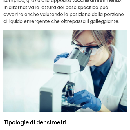
semplice, grazie alle apposite
tacche di riferimento
.
In alternativa la lettura del peso specifico può
avvenire anche valutando la posizione della porzione
di liquido emergente che oltrepassa il galleggiante.
Tipologie di densimetri