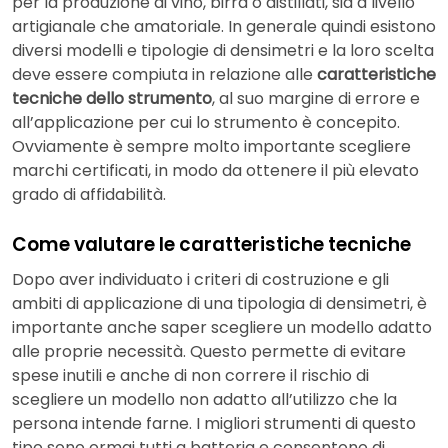
per la produzione di vino, birra o distillati, sia a livello
artigianale che amatoriale. In generale quindi esistono
diversi modelli e tipologie di densimetri e la loro scelta
deve essere compiuta in relazione alle
caratteristiche
tecniche dello strumento
, al suo margine di errore e
all’applicazione per cui lo strumento è concepito.
Ovviamente è sempre molto importante scegliere
marchi certificati, in modo da ottenere il più elevato
grado di affidabilità.
Come valutare le caratteristiche tecniche
Dopo aver individuato i criteri di costruzione e gli
ambiti di applicazione di una tipologia di densimetri, è
importante anche saper scegliere un modello adatto
alle proprie necessità. Questo permette di evitare
spese inutili e anche di non correre il rischio di
scegliere un modello non adatto all’utilizzo che la
persona intende farne. I migliori strumenti di questo
tipo sono ormai tutti a batteria e consentono di