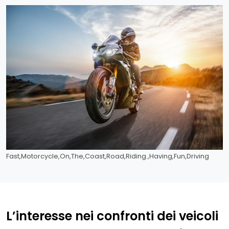
Fast,Motorcycle,On,The,Coast,Road,Riding.,Having,Fun,Driving
L’interesse nei confronti dei veicoli