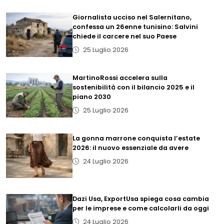
Giornalista ucciso nel Salernitano,
confessa un 26enne tunisino: Salvini
chiede il carcere nel suo Paese
25 Luglio 2026
MartinoRossi accelera sulla
sostenibilità con il bilancio 2025 e il
piano 2030
25 Luglio 2026
La gonna marrone conquista l’estate
2026: il nuovo essenziale da avere
24 Luglio 2026
Dazi Usa, ExportUsa spiega cosa cambia
per le imprese e come calcolarli da oggi
24 Luglio 2026