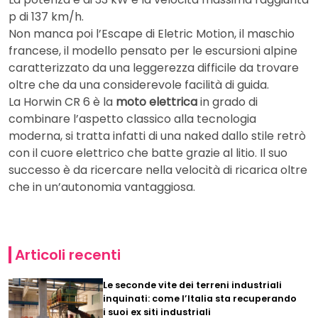
p di 137 km/h.
Non manca poi l’Escape di Eletric Motion, il maschio
francese, il modello pensato per le escursioni alpine
caratterizzato da una leggerezza difficile da trovare
oltre che da una considerevole facilità di guida.
La Horwin CR 6 è la
moto elettrica
in grado di
combinare l’aspetto classico alla tecnologia
moderna, si tratta infatti di una naked dallo stile retrò
con il cuore elettrico che batte grazie al litio. Il suo
successo è da ricercare nella velocità di ricarica oltre
che in un’autonomia vantaggiosa.
Articoli recenti
Le seconde vite dei terreni industriali
inquinati: come l’Italia sta recuperando
i suoi ex siti industriali