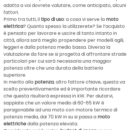
adatta a voi dovrete valutare, come anticipato, alcuni
fattori.
Primo tra tutti, il
tipo di uso
: a cosa vi serve la
moto
elettrica
? Quanto spesso la utilizzerete? Se l’acquisto
è pensato per lavorare e uscire di tanto intanto in
città, allora sarà meglio propendere per modelli agili,
leggeri e dalla potenza medio bassa. Diversa la
valutazione da fare se si progetta di affrontare strade
particolari per cui sarà necessaria una maggior
potenza oltre che una durata della batteria
superiore.
In merito alla
potenza
, altro fattore chiave, questa va
scelto preventivamente ed è importante ricordare
che questa risulterà espressa in kW. Per aiutarvi,
sappiate che un valore medio di 60-65 kW è
paragonabile ad una moto con motore termico di
potenza media, dai 70 kW in su si passa a
moto
elettriche
dalla potenza elevata.