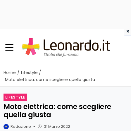
×
/
/
Home
Lifestyle
Moto elettrica: come scegliere quella giusta
LIFESTYLE
Moto elettrica: come scegliere
quella giusta
Redazione
-
31 Marzo 2022