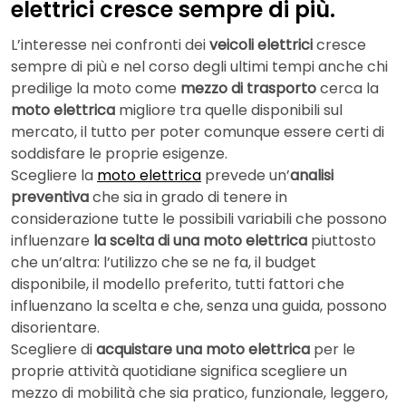
elettrici cresce sempre di più.
L’interesse nei confronti dei
veicoli elettrici
cresce
sempre di più e nel corso degli ultimi tempi anche chi
predilige la moto come
mezzo di trasporto
cerca la
moto elettrica
migliore tra quelle disponibili sul
mercato, il tutto per poter comunque essere certi di
soddisfare le proprie esigenze.
Scegliere la
moto elettrica
prevede un’
analisi
preventiva
che sia in grado di tenere in
considerazione tutte le possibili variabili che possono
influenzare
la scelta di una moto elettrica
piuttosto
che un’altra: l’utilizzo che se ne fa, il budget
disponibile, il modello preferito, tutti fattori che
influenzano la scelta e che, senza una guida, possono
disorientare.
Scegliere di
acquistare una moto elettrica
per le
proprie attività quotidiane significa scegliere un
mezzo di mobilità che sia pratico, funzionale, leggero,