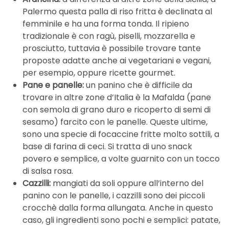
Palermo questa palla di riso fritta è declinata al
femminile e ha una forma tonda. Il ripieno
tradizionale è con ragù, piselli, mozzarella e
prosciutto, tuttavia è possibile trovare tante
proposte adatte anche ai vegetariani e vegani,
per esempio, oppure ricette gourmet.
Pane e panelle:
un panino che è difficile da
trovare in altre zone d’Italia è la Mafalda (pane
con semola di grano duro e ricoperto di semi di
sesamo) farcito con le panelle. Queste ultime,
sono una specie di focaccine fritte molto sottili, a
base di farina di ceci. Si tratta di uno snack
povero e semplice, a volte guarnito con un tocco
di salsa rosa.
Cazzilli:
mangiati da soli oppure all’interno del
panino con le panelle, i cazzilli sono dei piccoli
crocchè dalla forma allungata. Anche in questo
caso, gli ingredienti sono pochi e semplici: patate,