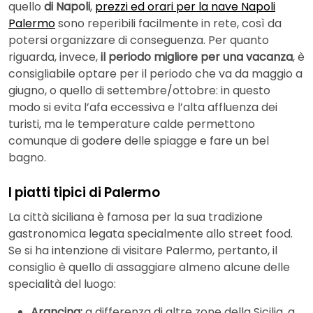
quello
di Napoli
,
prezzi ed orari per la nave Napoli
Palermo
sono reperibili facilmente in rete, così da
potersi organizzare di conseguenza. Per quanto
riguarda, invece,
il periodo migliore per una vacanza
, è
consigliabile optare per il periodo che va da maggio a
giugno, o quello di settembre/ottobre: in questo
modo si evita l’afa eccessiva e l’alta affluenza dei
turisti, ma le temperature calde permettono
comunque di godere delle spiagge e fare un bel
bagno.
I piatti tipici di Palermo
La città siciliana è famosa per la sua tradizione
gastronomica legata specialmente allo street food.
Se si ha intenzione di visitare Palermo, pertanto, il
consiglio è quello di assaggiare almeno alcune delle
specialità del luogo:
Arancina:
a differenza di altre zone della Sicilia, a