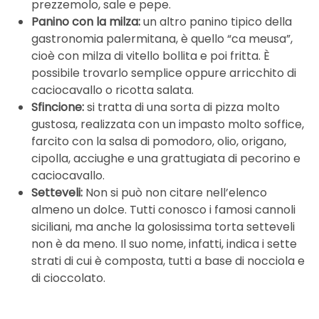
prezzemolo, sale e pepe.
Panino con la milza:
un altro panino tipico della
gastronomia palermitana, è quello “ca meusa”,
cioè con milza di vitello bollita e poi fritta. È
possibile trovarlo semplice oppure arricchito di
caciocavallo o ricotta salata.
Sfincione:
si tratta di una sorta di pizza molto
gustosa, realizzata con un impasto molto soffice,
farcito con la salsa di pomodoro, olio, origano,
cipolla, acciughe e una grattugiata di pecorino e
caciocavallo.
Setteveli:
Non si può non citare nell’elenco
almeno un dolce. Tutti conosco i famosi cannoli
siciliani, ma anche la golosissima torta setteveli
non è da meno. Il suo nome, infatti, indica i sette
strati di cui è composta, tutti a base di nocciola e
di cioccolato.