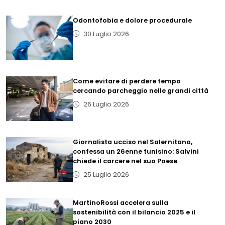
Odontofobia e dolore procedurale
30 Luglio 2026
Come evitare di perdere tempo
cercando parcheggio nelle grandi città
26 Luglio 2026
Giornalista ucciso nel Salernitano,
confessa un 26enne tunisino: Salvini
chiede il carcere nel suo Paese
25 Luglio 2026
MartinoRossi accelera sulla
sostenibilità con il bilancio 2025 e il
piano 2030