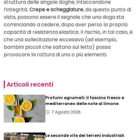
struttura delle singole doghe, intaccandone
l’integrità.
Crepe e scheggiature
, da questo punto di
vista, possono essere il segnale che una doga sta
cominciando a cedere, dopo aver perso la propria
capacità di resistenza elastica. Il rischio, in tal caso, è
che una sollecitazione eccessiva (ad esempio,
bambini piccoli che saltano sul letto) possa
provocare la rottura di uno o più elementi.
Articoli recenti
Profumi agrumati: il fascino fresco e
mediterraneo delle note al limone
7 Agosto 2026
Le seconde vite dei terreni industriali