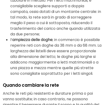
tubolare in metallo. Per i letti matrimoniali, è
consigliabile scegliere supporti a doppia
campata, ossia dotati di un montante centrale: in
tal modo, la rete sarà in grado di sorreggere
meglio il peso a cui è sottoposta, riducendo il
trasferimento del carico anche quando utilizzata
da due persone;
l’
ampiezza delle doghe
; in commercio è possibile
reperire reti con doghe da 38 mm o da 68 mm. La
larghezza dei listelli deve essere proporzionale
alla dimensione del letto; le doghe più larghe si
addicono maggiormente a letti matrimoniali o a
una piazza e mezza mentre quelle più strette
sono consigliate soprattutto per i letti singoli.
Quando cambiare la rete
Anche le reti più resistenti e durature prima o poi
vanno sostituite; in caso contrario, ne possono
risentire il benessere durante il sonno e la qualità del