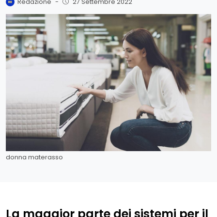
Redazione
-
27 Settembre 2022
donna materasso
La maggior parte dei sistemi per il