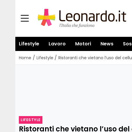
Lifestyle
Lavoro
Motori
News
Sos
/
/
Home
Lifestyle
Ristoranti che vietano l’uso del cell
LIFESTYLE
Ristoranti che vietano l’uso del