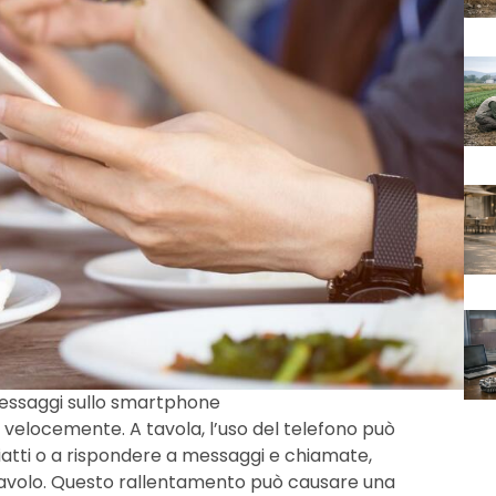
essaggi sullo smartphone
ù velocemente. A tavola, l’uso del telefono può
 piatti o a rispondere a messaggi e chiamate,
 tavolo. Questo rallentamento può causare una