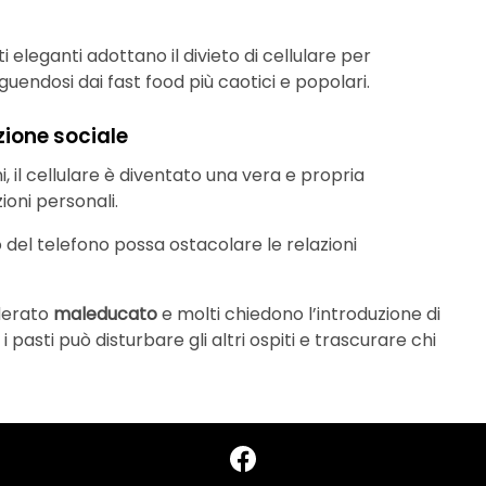
nti eleganti adottano il divieto di cellulare per
inguendosi dai fast food più caotici e popolari.
ione sociale
, il cellulare è diventato una vera e propria
oni personali.
 del telefono possa ostacolare le relazioni
iderato
maleducato
e molti chiedono l’introduzione di
 i pasti può disturbare gli altri ospiti e trascurare chi