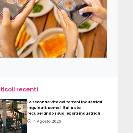
ticoli recenti
Le seconde vite dei terreni industriali
inquinati: come l’Italia sta
recuperando i suoi ex siti industriali
4 Agosto 2026