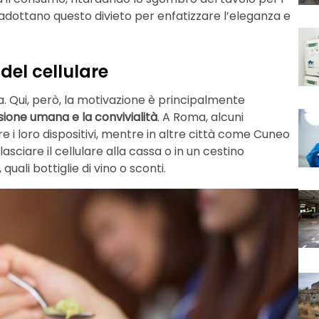
sso adottano questo divieto per enfatizzare l’eleganza e
 del cellulare
a. Qui, però, la motivazione è principalmente
ione umana e la convivialità
. A Roma, alcuni
re i loro dispositivi, mentre in altre città come Cuneo
lasciare il cellulare alla cassa o in un cestino
 quali bottiglie di vino o sconti.