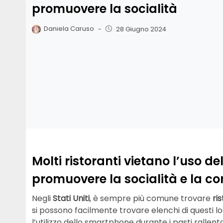
promuovere la socialità
Daniela Caruso
-
28 Giugno 2024
Molti ristoranti vietano l’uso de
promuovere la socialità e la co
Negli
Stati Uniti
, è sempre più comune trovare
ri
si possono facilmente trovare elenchi di questi loc
l’utilizzo dello smartphone durante i pasti rallen