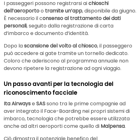
I passeggeri possono registrarsi ai
chioschi
dell’aeroporto
o
tramite un’app
, disponibile da giugno.
È necessario il c
onsenso al trattamento dei dati
personali
, seguito dalla registrazione di carta
d’imbarco e documento d’identità.
Dopo la
scansione del volto al chiosco
, il passeggero
può accedere ai gate tramite un tornello dedicato.
Coloro che aderiscono al programma annuale non
devono ripetere la registrazione ad ogni viaggio.
Un passo avanti per la tecnologia del
riconoscimento facciale
Ita Airways
e
SAS
sono tra le prime compagnie ad
aver integrato il Face-Boarding nei propri sistemi di
imbarco, tecnologia che potrebbe essere utilizzata
anche ad altri aeroporti come quello di
Malpensa
.
Ciò dimostra il potenziale benefico del