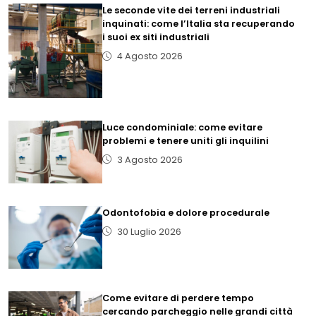
Le seconde vite dei terreni industriali
inquinati: come l’Italia sta recuperando
i suoi ex siti industriali
4 Agosto 2026
Luce condominiale: come evitare
problemi e tenere uniti gli inquilini
3 Agosto 2026
Odontofobia e dolore procedurale
30 Luglio 2026
Come evitare di perdere tempo
cercando parcheggio nelle grandi città