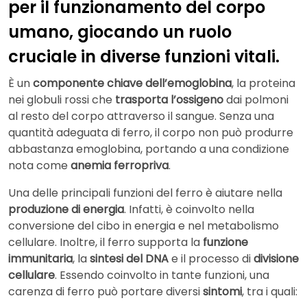
per il funzionamento del corpo
umano, giocando un ruolo
cruciale in diverse funzioni vitali.
È un
componente chiave dell’emoglobina
, la proteina
nei globuli rossi che
trasporta l’ossigeno
dai polmoni
al resto del corpo attraverso il sangue. Senza una
quantità adeguata di ferro, il corpo non può produrre
abbastanza emoglobina, portando a una condizione
nota come
anemia ferropriva
.
Una delle principali funzioni del ferro è aiutare nella
produzione di energia
. Infatti, è coinvolto nella
conversione del cibo in energia e nel metabolismo
cellulare. Inoltre, il ferro supporta la
funzione
immunitaria
, la
sintesi del DNA
e il processo di
divisione
cellulare
. Essendo coinvolto in tante funzioni, una
carenza di ferro può portare diversi
sintomi
, tra i quali: