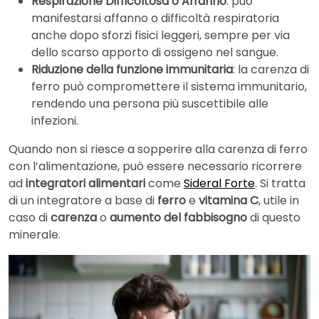
Respirazione Difficoltosa o Affanno
: può
manifestarsi affanno o difficoltà respiratoria
anche dopo sforzi fisici leggeri, sempre per via
dello scarso apporto di ossigeno nel sangue.
Riduzione della funzione immunitaria
: la carenza di
ferro può compromettere il sistema immunitario,
rendendo una persona più suscettibile alle
infezioni.
Quando non si riesce a sopperire alla carenza di ferro
con l’alimentazione, può essere necessario ricorrere
ad
integratori alimentari
come
Sideral Forte
. Si tratta
di un integratore a base di
ferro
e
vitamina C
, utile in
caso di
carenza
o
aumento del fabbisogno
di questo
minerale.