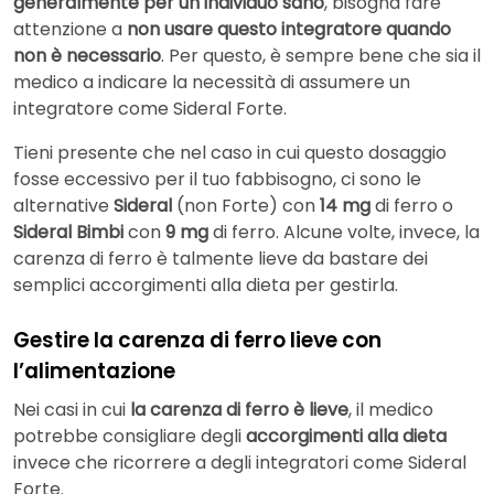
generalmente per un individuo sano
, bisogna fare
attenzione a
non usare questo integratore quando
non è necessario
. Per questo, è sempre bene che sia il
medico a indicare la necessità di assumere un
integratore come Sideral Forte.
Tieni presente che nel caso in cui questo dosaggio
fosse eccessivo per il tuo fabbisogno, ci sono le
alternative
Sideral
(non Forte) con
14 mg
di ferro o
Sideral Bimbi
con
9 mg
di ferro. Alcune volte, invece, la
carenza di ferro è talmente lieve da bastare dei
semplici accorgimenti alla dieta per gestirla.
Gestire la carenza di ferro lieve con
l’alimentazione
Nei casi in cui
la carenza di ferro è lieve
, il medico
potrebbe consigliare degli
accorgimenti alla dieta
invece che ricorrere a degli integratori come Sideral
Forte.