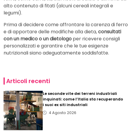
alto contenuto di fitati (alcuni cereali integrali e
legumi).
Prima di decidere come affrontare la carenza di ferro
e di apportare delle modifiche alla dieta,
consultati
con un medico o un dietologo
per ricevere consigli
personalizzati e garantire che le tue esigenze
nutrizionali siano adeguatamente soddisfatte.
Articoli recenti
Le seconde vite dei terreni industriali
inquinati: come l’Italia sta recuperando
i suoi ex siti industriali
4 Agosto 2026