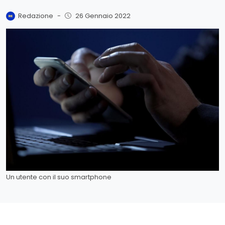
Redazione
-
26 Gennaio 2022
Un utente con il suo smartphone