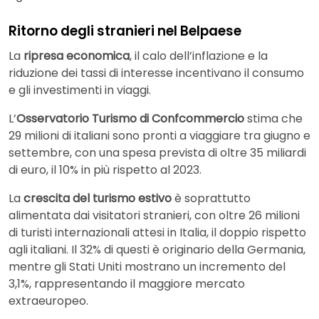
Ritorno degli stranieri nel Belpaese
La
ripresa economica
, il calo dell’inflazione e la
riduzione dei tassi di interesse incentivano il consumo
e gli investimenti in viaggi.
L’
Osservatorio Turismo di Confcommercio
stima che
29 milioni di italiani sono pronti a viaggiare tra giugno e
settembre, con una spesa prevista di oltre 35 miliardi
di euro, il 10% in più rispetto al 2023.
La
crescita del turismo estivo
è soprattutto
alimentata dai visitatori stranieri, con oltre 26 milioni
di turisti internazionali attesi in Italia, il doppio rispetto
agli italiani. Il 32% di questi è originario della Germania,
mentre gli Stati Uniti mostrano un incremento del
3,1%, rappresentando il maggiore mercato
extraeuropeo.