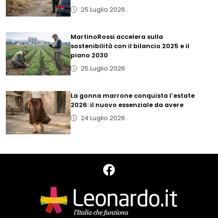
25 Luglio 2026
MartinoRossi accelera sulla
sostenibilità con il bilancio 2025 e il
piano 2030
25 Luglio 2026
La gonna marrone conquista l’estate
2026: il nuovo essenziale da avere
24 Luglio 2026