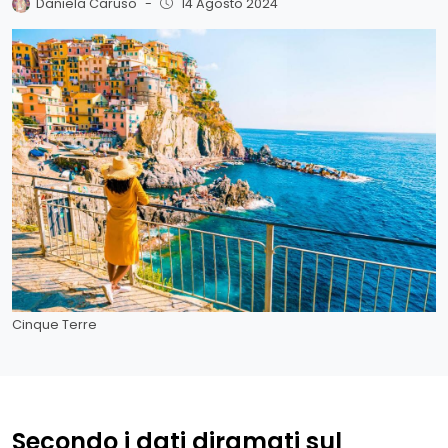
Daniela Caruso
-
14 Agosto 2024
Cinque Terre
Secondo i dati diramati sul