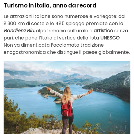
Turismo in Italia, anno da record
Le attrazioni italiane sono numerose e variegate: dai
8.300 km di coste e le 485 spiagge premiate con la
Bandiera Blu
, al
patrimonio culturale e
artistico
senza
pari, che pone l’Italia al vertice della lista
UNESCO
.
Non va dimenticata l’acclamata tradizione
enogastronomica che distingue il paese globalmente.