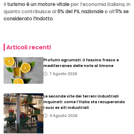
Il
turismo è un motore vitale
per l’economia italiana, in
quanto contribuisce al
6% del PIL nazionale
e all’
11% se
considerato l’indotto
.
Articoli recenti
Profumi agrumati: il fascino fresco e
mediterraneo delle note al limone
7 Agosto 2026
Le seconde vite dei terreni industriali
inquinati: come l’Italia sta recuperando
i suoi ex siti industriali
4 Agosto 2026