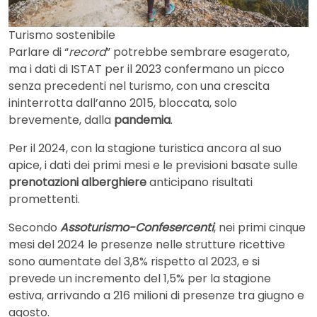
Turismo sostenibile
Parlare di “
record
” potrebbe sembrare esagerato,
ma i dati di ISTAT per il 2023 confermano un picco
senza precedenti nel turismo, con una crescita
ininterrotta dall’anno 2015, bloccata, solo
brevemente, dalla
pandemia
.
Per il 2024, con la stagione turistica ancora al suo
apice, i dati dei primi mesi e le previsioni basate sulle
prenotazioni alberghiere
anticipano risultati
promettenti.
Secondo
Assoturismo-Confesercenti
, nei primi cinque
mesi del 2024 le presenze nelle strutture ricettive
sono aumentate del 3,8% rispetto al 2023, e si
prevede un incremento del 1,5% per la stagione
estiva, arrivando a 216 milioni di presenze tra giugno e
agosto.