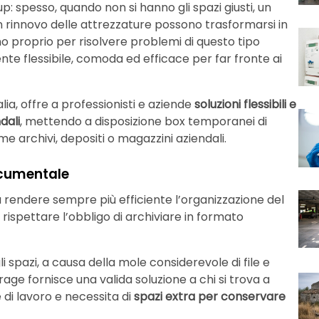
: spesso, quando non si hanno gli spazi giusti, un
n rinnovo delle attrezzature possono trasformarsi in
o proprio per risolvere problemi di questo tipo
e flessibile, comoda ed efficace per far fronte ai
alia, offre a professionisti e aziende
soluzioni flessibili e
dali
, mettendo a disposizione box temporanei di
e archivi, depositi o magazzini aziendali.
ocumentale
a rendere sempre più efficiente l’organizzazione del
ispettare l’obbligo di archiviare in formato
i spazi, a causa della mole considerevole di file e
torage fornisce una valida soluzione a chi si trova a
di lavoro e necessita di
spazi extra per conservare