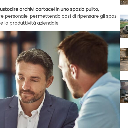
ustodire archivi cartacei in uno spazio pulito,
e personale, permettendo così di ripensare gli spazi
re la produttività aziendale.