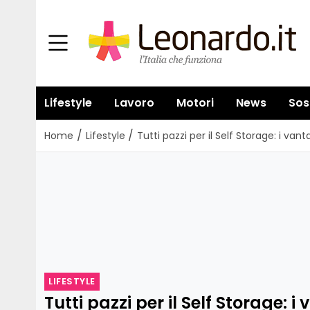
Lifestyle
Lavoro
Motori
News
Sos
/
/
Home
Lifestyle
Tutti pazzi per il Self Storage: i van
LIFESTYLE
Tutti pazzi per il Self Storage: i