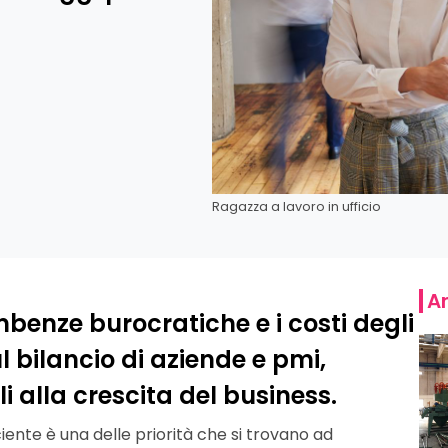
Ragazza a lavoro in ufficio
Ar
mbenze burocratiche e i costi degli
l bilancio di aziende e pmi,
i alla crescita del business.
iente è una delle priorità che si trovano ad