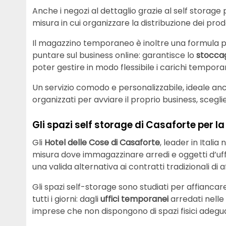
Anche i negozi al dettaglio grazie al self storag
misura in cui organizzare la distribuzione dei pro
Il magazzino temporaneo è inoltre una formula 
puntare sul business online: garantisce lo
stoccag
poter gestire in modo flessibile i carichi tempora
Un servizio comodo e personalizzabile, ideale anc
organizzati per avviare il proprio business, scegl
Gli spazi self storage di Casaforte per l
Gli
Hotel delle Cose di Casaforte
, leader in Italia
misura dove immagazzinare arredi e oggetti d’uffic
una valida alternativa ai contratti tradizionali di 
Gli spazi self-storage sono studiati per affiancar
tutti i giorni: dagli
uffici temporanei
arredati nelle 
imprese che non dispongono di spazi fisici adegua