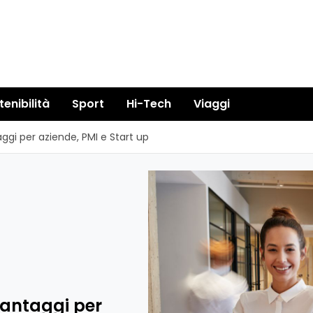
tenibilità
Sport
Hi-Tech
Viaggi
taggi per aziende, PMI e Start up
 vantaggi per