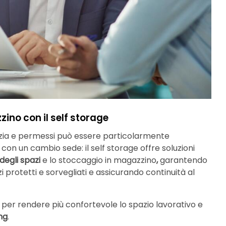
zino con il self storage
azia e permessi può essere particolarmente
con un cambio sede: il self storage offre soluzioni
 degli spazi
e lo stoccaggio in magazzino
,
garantendo
zi protetti e sorvegliati e assicurando continuità al
p per rendere più confortevole lo spazio lavorativo e
ng
.