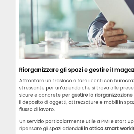
Riorganizzare gli spazi e gestire il magaz
Affrontare un trasloco e fare i conti con burocr
stressante per un’azienda che si trova alle prese 
sicure e concrete per
gestire la riorganizzazione
il deposito di oggetti, attrezzature e mobili in spa
flusso di lavoro.
Un servizio particolarmente utile a PMI e start u
ripensare gli spazi aziendali
in ottica smart worki