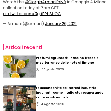
Watch the
#GiorgioArmaniPrivé
In Omaggio A Milano
collection today at 7pm CET.
pic.twitter.com/0gdFRHSHOC
— Armani (@armani)
January 26, 2021
Articoli recenti
Profumi agrumati: il fascino fresco e
mediterraneo delle note al limone
7 Agosto 2026
Le seconde vite dei terreni industriali
inquinati: come l’Italia sta recuperando
i suoi ex siti industriali
4 Agosto 2026