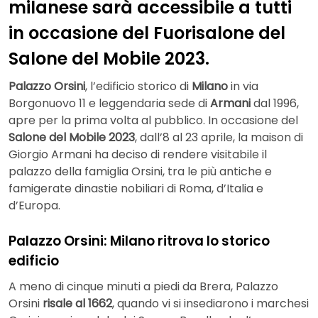
milanese sarà accessibile a tutti
in occasione del Fuorisalone del
Salone del Mobile 2023.
Palazzo Orsini
, l’edificio storico di
Milano
in via
Borgonuovo 11 e leggendaria sede di
Armani
dal 1996,
apre per la prima volta al pubblico. In occasione del
Salone del Mobile 2023
, dall’8 al 23 aprile, la maison di
Giorgio Armani ha deciso di rendere visitabile il
palazzo della famiglia Orsini, tra le più antiche e
famigerate dinastie nobiliari di Roma, d’Italia e
d’Europa.
Palazzo Orsini: Milano ritrova lo storico
edificio
A meno di cinque minuti a piedi da Brera, Palazzo
Orsini
risale al 1662
, quando vi si insediarono i marchesi