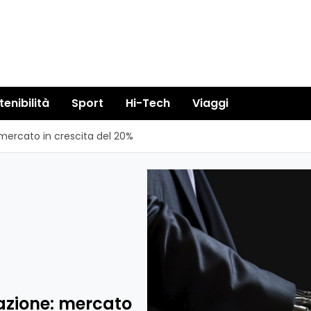
tenibilità
Sport
Hi-Tech
Viaggi
: mercato in crescita del 20%
vazione: mercato