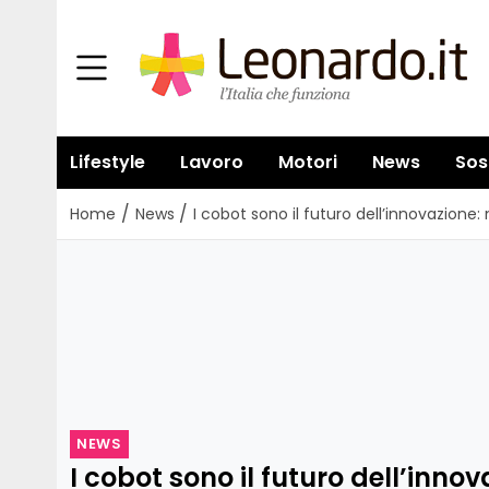
Lifestyle
Lavoro
Motori
News
Sos
/
/
Home
News
I cobot sono il futuro dell’innovazione
NEWS
I cobot sono il futuro dell’inno