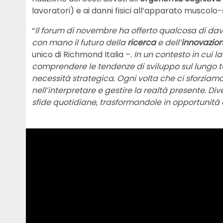
lavoratori) e ai danni fisici all’apparato muscolo-
“
Il forum di novembre ha offerto qualcosa di davv
con mano il futuro della
ricerca
e dell’
innovazio
unico di Richmond Italia –
. In un contesto in cui 
comprendere le tendenze di sviluppo sul lungo te
necessità strategica. Ogni volta che ci sforziamo 
nell’interpretare e gestire la realtà presente. Di
sfide quotidiane, trasformandole in opportunità 