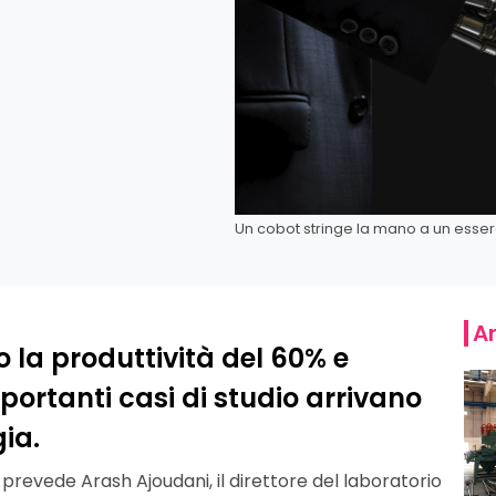
Un cobot stringe la mano a un ess
Ar
 la produttività del 60% e
portanti casi di studio arrivano
gia.
prevede Arash Ajoudani, il direttore del laboratorio