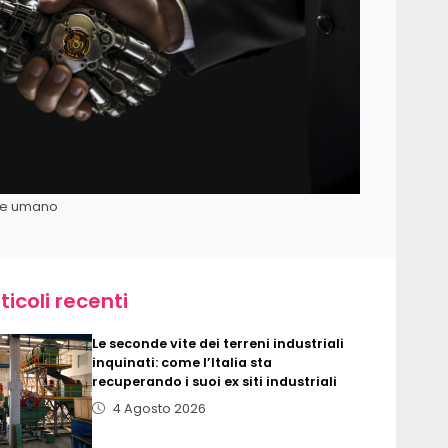
ere umano
ticoli recenti
Le seconde vite dei terreni industriali
inquinati: come l’Italia sta
recuperando i suoi ex siti industriali
4 Agosto 2026