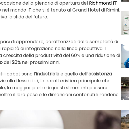
occasione della plenaria di apertura del
Richmond IT
s nel mondo IT che si è tenuto al Grand Hotel di Rimini.
iva la sfida del futuro.
aci di apprendere, caratterizzati dalla semplicità di
rapidità di integrazione nella linea produttiva. I
 crescita della produttività del 60% e una riduzione di
o
del
20%
nei prossimi anni.
i i cobot sono l’
industriale
e quello dell’
assistenza
ie alla flessibilità, la caratteristica principale che
le, la maggior parte di questi strumenti possono
noltre il loro peso e le dimensioni contenuti li rendono