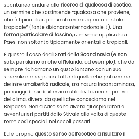
spontaneo andare alla
ricerca di qualcosa di esotico
,
un termine che sottintende “qualcosa che proviene,
che è tipico di un paese straniero, spec. orientale e
tropicale” (fonte dizionariointernazionale.it). Una
forma particolare di fascino
, che viene applicata a
Paesi non soltanto tipicamente orientali o tropicali.
È questo il caso degli Stati della
Scandinavia (e non
solo, pensiamo anche all’Islanda, ad esempio)
, che da
sempre richiamano un gusto lontano con un suo
speciale immaginario, fatto di quella che potremmo
definire un’
alterità radicale
, tra natura incontaminata,
paesaggi densi di silenzio e stili di vita, anche per via
del clima, diversi da quelli che conosciamo nel
Belpaese. Non a caso sono diversi gli esploratori e
avventurieri partiti dallo Stivale alla volta di queste
terre così speciali nei secoli passati.
Ed è proprio
questo senso dell’esotico a risultare il