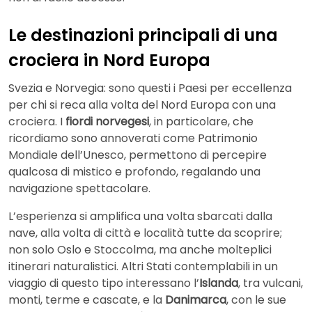
Le destinazioni principali di una
crociera in Nord Europa
Svezia e Norvegia: sono questi i Paesi per eccellenza
per chi si reca alla volta del Nord Europa con una
crociera. I
fiordi norvegesi
, in particolare, che
ricordiamo sono annoverati come Patrimonio
Mondiale dell’Unesco, permettono di percepire
qualcosa di mistico e profondo, regalando una
navigazione spettacolare.
L’esperienza si amplifica una volta sbarcati dalla
nave, alla volta di città e località tutte da scoprire;
non solo Oslo e Stoccolma, ma anche molteplici
itinerari naturalistici. Altri Stati contemplabili in un
viaggio di questo tipo interessano l’
Islanda
, tra vulcani,
monti, terme e cascate, e la
Danimarca
, con le sue