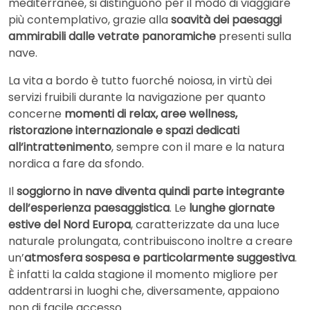
mediterranee, si distinguono per il modo di viaggiare
più contemplativo, grazie alla
soavità dei paesaggi
ammirabili dalle vetrate panoramiche
presenti sulla
nave.
La vita a bordo è tutto fuorché noiosa, in virtù dei
servizi fruibili durante la navigazione per quanto
concerne
momenti di relax, aree wellness,
ristorazione internazionale e spazi dedicati
all’intrattenimento
, sempre con il mare e la natura
nordica a fare da sfondo.
Il
soggiorno in nave diventa quindi parte integrante
dell’esperienza paesaggistica
. Le
lunghe giornate
estive del Nord Europa
, caratterizzate da una luce
naturale prolungata, contribuiscono inoltre a creare
un’
atmosfera sospesa e particolarmente suggestiva
.
È infatti la calda stagione il momento migliore per
addentrarsi in luoghi che, diversamente, appaiono
non di facile accesso.