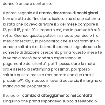
danno è ancora contenuto.
Il primo segnale è il
ritardo ricorrente di pochi giorni
.
Non si tratta dell’incidente isolato, ma di uno schema:
la rata che doveva arrivare il 5 del mese compare il
12, poi il 15, poi il 20. L’importo c’è, ma la puntualità si è
rotta. Quando questo pattern si ripete per due o tre
mesi consecutivi, la probabilità che si trasformi in un
canone saltato è altissima. Il secondo segnale sono le
richieste di dilazione crescenti: prima “questo mese te
lo verso a metà perché sto aspettando un
pagamento dal cliente”, poi “ti posso dare la metà
ora e il resto la settimana prossima”, poi “posso
saltare questo mese e recuperare con due rate il
prossimo?”. Ogni passo in avanti accorcia il margine di
manovra del proprietario.
Il terzo è il
cambio di atteggiamento nei contatti
.
L’inquilino che prima rispondeva subito a telefono o