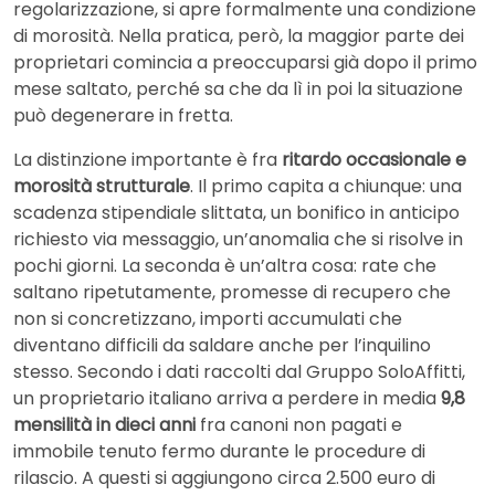
regolarizzazione, si apre formalmente una condizione
di morosità. Nella pratica, però, la maggior parte dei
proprietari comincia a preoccuparsi già dopo il primo
mese saltato, perché sa che da lì in poi la situazione
può degenerare in fretta.
La distinzione importante è fra
ritardo occasionale e
morosità strutturale
. Il primo capita a chiunque: una
scadenza stipendiale slittata, un bonifico in anticipo
richiesto via messaggio, un’anomalia che si risolve in
pochi giorni. La seconda è un’altra cosa: rate che
saltano ripetutamente, promesse di recupero che
non si concretizzano, importi accumulati che
diventano difficili da saldare anche per l’inquilino
stesso. Secondo i dati raccolti dal Gruppo SoloAffitti,
un proprietario italiano arriva a perdere in media
9,8
mensilità in dieci anni
fra canoni non pagati e
immobile tenuto fermo durante le procedure di
rilascio. A questi si aggiungono circa 2.500 euro di