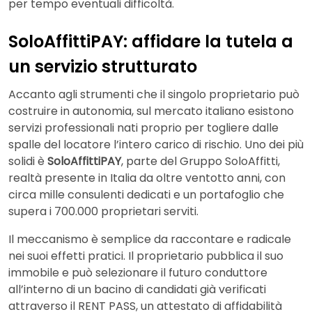
per tempo eventuali difficoltà.
SoloAffittiPAY: affidare la tutela a
un servizio strutturato
Accanto agli strumenti che il singolo proprietario può
costruire in autonomia, sul mercato italiano esistono
servizi professionali nati proprio per togliere dalle
spalle del locatore l’intero carico di rischio. Uno dei più
solidi è
SoloAffittiPAY
, parte del Gruppo SoloAffitti,
realtà presente in Italia da oltre ventotto anni, con
circa mille consulenti dedicati e un portafoglio che
supera i 700.000 proprietari serviti.
Il meccanismo è semplice da raccontare e radicale
nei suoi effetti pratici. Il proprietario pubblica il suo
immobile e può selezionare il futuro conduttore
all’interno di un bacino di candidati già verificati
attraverso il RENT PASS, un attestato di affidabilità