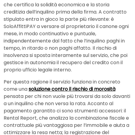
che certifica la solidità economica e la storia
creditizia dell’inquilino prima della firma. A contratto
stipulato entra in gioco la parte più rilevante: è
SoloAffittiPAY a versare al proprietario il canone ogni
mese, in modo continuativo e puntuale,
indipendentemente dal fatto che l’inquilino paghi in
tempo, in ritardo o non paghi affatto. Il rischio di
insolvenza si sposta interamente sul servizio, che poi
gestisce in autonomia il recupero del credito con il
proprio ufficio legale interno.
Per questa ragione il servizio funziona in concreto
come una
soluzione contro il rischio di morosità
pensata per chi non vuole più trovarsi da solo davanti
a un inquilino che non versa la rata. Accanto al
pagamento garantito ci sono strumenti accessori: il
Rental Report, che analizza la combinazione fiscale e
contrattuale più vantaggiosa per l’immobile e aiuta a
ottimizzare la resa netta; la registrazione del