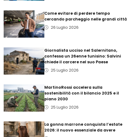
Come evitare di perdere tempo
cercando parcheggio nelle grandi città
26 Luglio 2026
Giornalista ucciso nel Salernitano,
confessa un 26enne tunisino: Salvini
chiede il carcere nel suo Paese
25 Luglio 2026
MartinoRossi accelera sulla
sostenibilità con il bilancio 2025 e il
piano 2030
25 Luglio 2026
La gonna marrone conquista l’estate
2026: il nuovo essenziale da avere