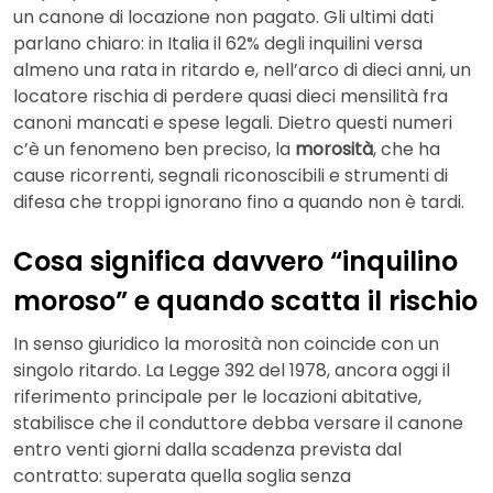
un canone di locazione non pagato. Gli ultimi dati
parlano chiaro: in Italia il 62% degli inquilini versa
almeno una rata in ritardo e, nell’arco di dieci anni, un
locatore rischia di perdere quasi dieci mensilità fra
canoni mancati e spese legali. Dietro questi numeri
c’è un fenomeno ben preciso, la
morosità
, che ha
cause ricorrenti, segnali riconoscibili e strumenti di
difesa che troppi ignorano fino a quando non è tardi.
Cosa significa davvero “inquilino
moroso” e quando scatta il rischio
In senso giuridico la morosità non coincide con un
singolo ritardo. La Legge 392 del 1978, ancora oggi il
riferimento principale per le locazioni abitative,
stabilisce che il conduttore debba versare il canone
entro venti giorni dalla scadenza prevista dal
contratto: superata quella soglia senza