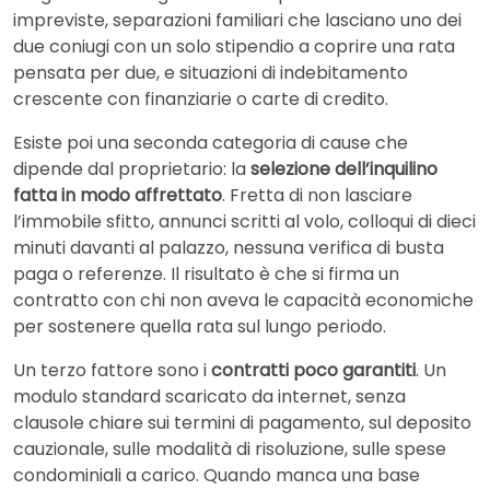
impreviste, separazioni familiari che lasciano uno dei
due coniugi con un solo stipendio a coprire una rata
pensata per due, e situazioni di indebitamento
crescente con finanziarie o carte di credito.
Esiste poi una seconda categoria di cause che
dipende dal proprietario: la
selezione dell’inquilino
fatta in modo affrettato
. Fretta di non lasciare
l’immobile sfitto, annunci scritti al volo, colloqui di dieci
minuti davanti al palazzo, nessuna verifica di busta
paga o referenze. Il risultato è che si firma un
contratto con chi non aveva le capacità economiche
per sostenere quella rata sul lungo periodo.
Un terzo fattore sono i
contratti poco garantiti
. Un
modulo standard scaricato da internet, senza
clausole chiare sui termini di pagamento, sul deposito
cauzionale, sulle modalità di risoluzione, sulle spese
condominiali a carico. Quando manca una base