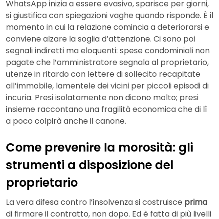
WhatsApp inizia a essere evasivo, sparisce per giorni,
si giustifica con spiegazioni vaghe quando risponde. È il
momento in cui la relazione comincia a deteriorarsi e
conviene alzare la soglia d’attenzione. Ci sono poi
segnali indiretti ma eloquenti: spese condominiali non
pagate che l’amministratore segnala al proprietario,
utenze in ritardo con lettere di sollecito recapitate
all’immobile, lamentele dei vicini per piccoli episodi di
incuria. Presi isolatamente non dicono molto; presi
insieme raccontano una fragilità economica che di lì
a poco colpirà anche il canone.
Come prevenire la morosità: gli
strumenti a disposizione del
proprietario
La vera difesa contro l’insolvenza si costruisce
prima
di firmare il contratto, non dopo. Ed è fatta di più livelli