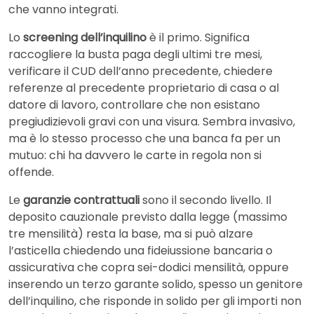
che vanno integrati.
Lo
screening dell’inquilino
è il primo. Significa
raccogliere la busta paga degli ultimi tre mesi,
verificare il CUD dell’anno precedente, chiedere
referenze al precedente proprietario di casa o al
datore di lavoro, controllare che non esistano
pregiudizievoli gravi con una visura. Sembra invasivo,
ma è lo stesso processo che una banca fa per un
mutuo: chi ha davvero le carte in regola non si
offende.
Le
garanzie contrattuali
sono il secondo livello. Il
deposito cauzionale previsto dalla legge (massimo
tre mensilità) resta la base, ma si può alzare
l’asticella chiedendo una fideiussione bancaria o
assicurativa che copra sei-dodici mensilità, oppure
inserendo un terzo garante solido, spesso un genitore
dell’inquilino, che risponde in solido per gli importi non