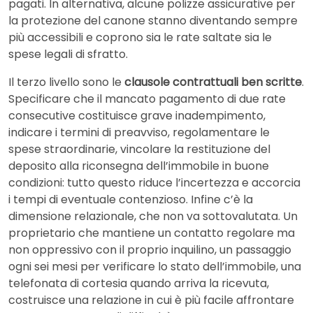
pagati. In alternativa, alcune polizze assicurative per
la protezione del canone stanno diventando sempre
più accessibili e coprono sia le rate saltate sia le
spese legali di sfratto.
Il terzo livello sono le
clausole contrattuali ben scritte
.
Specificare che il mancato pagamento di due rate
consecutive costituisce grave inadempimento,
indicare i termini di preavviso, regolamentare le
spese straordinarie, vincolare la restituzione del
deposito alla riconsegna dell’immobile in buone
condizioni: tutto questo riduce l’incertezza e accorcia
i tempi di eventuale contenzioso. Infine c’è la
dimensione relazionale, che non va sottovalutata. Un
proprietario che mantiene un contatto regolare ma
non oppressivo con il proprio inquilino, un passaggio
ogni sei mesi per verificare lo stato dell’immobile, una
telefonata di cortesia quando arriva la ricevuta,
costruisce una relazione in cui è più facile affrontare