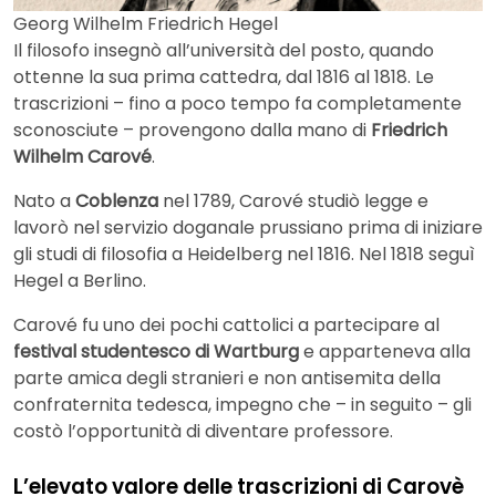
Georg Wilhelm Friedrich Hegel
Il filosofo insegnò all’università del posto, quando
ottenne la sua prima cattedra, dal 1816 al 1818. Le
trascrizioni – fino a poco tempo fa completamente
sconosciute – provengono dalla mano di
Friedrich
Wilhelm Carové
.
Nato a
Coblenza
nel 1789, Carové studiò legge e
lavorò nel servizio doganale prussiano prima di iniziare
gli studi di filosofia a Heidelberg nel 1816. Nel 1818 seguì
Hegel a Berlino.
Carové fu uno dei pochi cattolici a partecipare al
festival studentesco di Wartburg
e apparteneva alla
parte amica degli stranieri e non antisemita della
confraternita tedesca, impegno che – in seguito – gli
costò l’opportunità di diventare professore.
L’elevato valore delle trascrizioni di Carovè