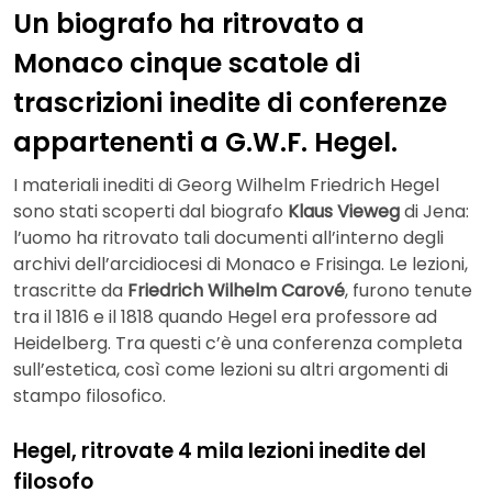
Un biografo ha ritrovato a
Monaco cinque scatole di
trascrizioni inedite di conferenze
appartenenti a G.W.F. Hegel.
I materiali inediti di Georg Wilhelm Friedrich Hegel
sono stati scoperti dal biografo
Klaus Vieweg
di Jena:
l’uomo ha ritrovato tali documenti all’interno degli
archivi dell’arcidiocesi di Monaco e Frisinga. Le lezioni,
trascritte da
Friedrich Wilhelm Carové
, furono tenute
tra il 1816 e il 1818 quando Hegel era professore ad
Heidelberg. Tra questi c’è una conferenza completa
sull’estetica, così come lezioni su altri argomenti di
stampo filosofico.
Hegel, ritrovate 4 mila lezioni inedite del
filosofo