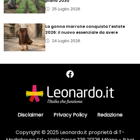
piano 2030
25 Luglio 2026
La gonna marrone conquista l’estate
2026: il nuovo essenziale da avere
24 Luglio 2026
Disclaimer
Privacy Policy
Redazione
Copyright © 2025 Leonardo.it proprietà di T-
Mediahouse Srl - Viale Sarca 336 20126 Milano - P.Iva