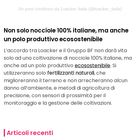
Un post condiviso da Loacker Italia (@loacker_italia)
Non solo nocciole 100% italiane, ma anche
un polo produttivo ecosostenibile
L’accordo tra Loacker e il Gruppo BF non darà vita
solo ad una coltivazione di nocciole 100% italiane, ma
anche ad un polo produttivo
ecosostenibile
. Si
utilizzeranno solo
fertilizzanti naturali
, che
miglioreranno il terreno e non arrecheranno alcun
danno all’ambiente, e metodi di agricoltura di
precisione, con sensori di prossimità per il
monitoraggio e la gestione delle coltivazioni.
Articoli recenti