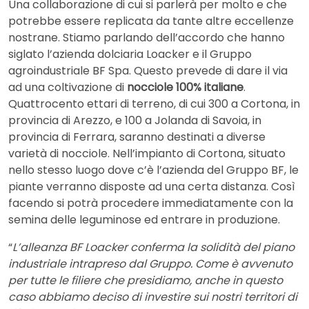
Una collaborazione di cui si parlerà per molto e che
potrebbe essere replicata da tante altre eccellenze
nostrane. Stiamo parlando dell’accordo che hanno
siglato l’azienda dolciaria Loacker e il Gruppo
agroindustriale BF Spa. Questo prevede di dare il via
ad una coltivazione di
nocciole 100% italiane
.
Quattrocento ettari di terreno, di cui 300 a Cortona, in
provincia di Arezzo, e 100 a Jolanda di Savoia, in
provincia di Ferrara, saranno destinati a diverse
varietà di nocciole. Nell’impianto di Cortona, situato
nello stesso luogo dove c’è l’azienda del Gruppo BF, le
piante verranno disposte ad una certa distanza. Così
facendo si potrà procedere immediatamente con la
semina delle leguminose ed entrare in produzione.
“
L’alleanza BF Loacker conferma la solidità del piano
industriale intrapreso dal Gruppo. Come è avvenuto
per tutte le filiere che presidiamo, anche in questo
caso abbiamo deciso di investire sui nostri territori di