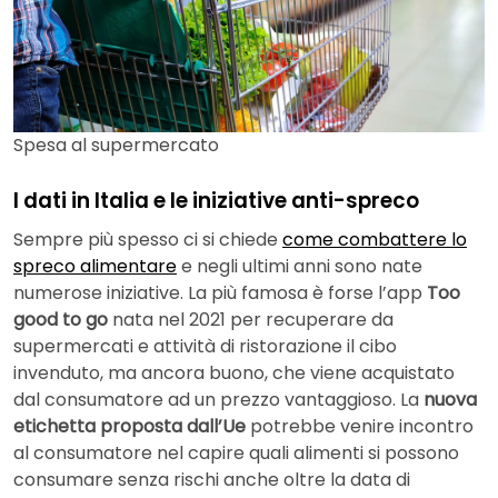
Spesa al supermercato
I dati in Italia e le iniziative anti-spreco
Sempre più spesso ci si chiede
come combattere lo
spreco alimentare
e negli ultimi anni sono nate
numerose iniziative. La più famosa è forse l’app
Too
good to go
nata nel 2021 per recuperare da
supermercati e attività di ristorazione il cibo
invenduto, ma ancora buono, che viene acquistato
dal consumatore ad un prezzo vantaggioso. La
nuova
etichetta proposta dall’Ue
potrebbe venire incontro
al consumatore nel capire quali alimenti si possono
consumare senza rischi anche oltre la data di