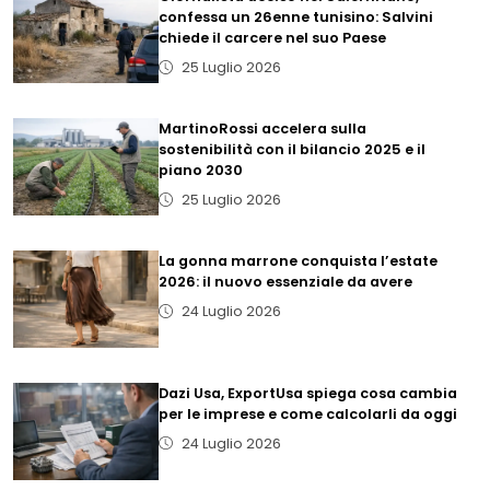
confessa un 26enne tunisino: Salvini
chiede il carcere nel suo Paese
25 Luglio 2026
MartinoRossi accelera sulla
sostenibilità con il bilancio 2025 e il
piano 2030
25 Luglio 2026
La gonna marrone conquista l’estate
2026: il nuovo essenziale da avere
24 Luglio 2026
Dazi Usa, ExportUsa spiega cosa cambia
per le imprese e come calcolarli da oggi
24 Luglio 2026