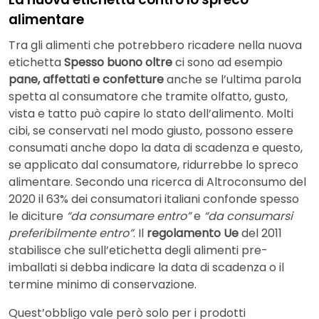
alimentare
Tra gli alimenti che potrebbero ricadere nella nuova
etichetta
Spesso buono oltre
ci sono ad esempio
pane, affettati e confetture
anche se l’ultima parola
spetta al consumatore che tramite olfatto, gusto,
vista e tatto può capire lo stato dell’alimento. Molti
cibi, se conservati nel modo giusto, possono essere
consumati anche dopo la data di scadenza e questo,
se applicato dal consumatore, ridurrebbe lo spreco
alimentare. Secondo una ricerca di Altroconsumo del
2020 il 63% dei consumatori italiani confonde spesso
le diciture
“da consumare entro”
e
“da consumarsi
preferibilmente entro”
. Il
regolamento Ue
del 2011
stabilisce che sull’etichetta degli alimenti pre-
imballati si debba indicare la data di scadenza o il
termine minimo di conservazione.
Quest’obbligo vale però solo per i prodotti