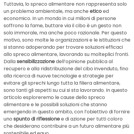
Tuttavia, lo spreco alimentare non rappresenta solo
un problema ambientale, ma anche
etico
ed
economico. In un mondo in cui milioni di persone
soffrono la fame, buttare via il cibo è un gesto non
solo immorale, ma anche poco razionale. Per questo
motivo, sono molte le organizzazioni e le istituzioni che
si stanno adoperando per trovare soluzioni efficaci
allo spreco alimentare, lavorando su molteplici fronti.
Dalla
sensibilizzazione
dell’opinione pubblica al
recupero e alla ridistribuzione del cibo invenduto, fino
alla ricerca di nuove tecnologie e strategie per
evitare gli sprechi lungo tutta la filiera alimentare,
sono tanti gli aspetti su cui si sta lavorando. In questo
articolo esploreremo le cause dello spreco
alimentare e le possibili soluzioni che stanno
emergendo in questo ambito, con l’obiettivo di fornire
uno
spunto di riflessione
e di azione per tutti coloro
che desiderano contribuire a un futuro alimentare più
sostenibile ed equo.