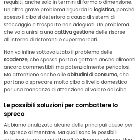
requisiti, anche solo in termini di forma o dimensione.
Un altro grave problema riguarda la
logistica
, perché
spesso il cibo si deteriora a causa di sistemi di
stoccaggio e trasporto non adeguati. Un problema
che va a unirsi a una
cattiva gestione
delle risorse
all’interno di ristoranti e supermercati.
Non va infine sottovalutato il problema delle
scadenze
, che spesso porta a gettare anche alimenti
ancora commestibili ma potenzialmente pericolosi.
Ma attenzione anche alle
abitudini di consumo
, che
portano a sprecare molto cibo a livello domestico
per una mancanza di attenzione al valore del cibo.
Le possibili soluzioni per combattere lo
spreco
Abbiamo analizzato alcune delle principali cause per
lo spreco alimentare. Ma quali sono le possibili
soluzioni da poter adottare? Vediamone alcune. Una