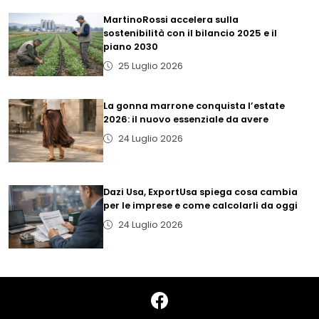
MartinoRossi accelera sulla
sostenibilità con il bilancio 2025 e il
piano 2030
25 Luglio 2026
La gonna marrone conquista l’estate
2026: il nuovo essenziale da avere
24 Luglio 2026
Dazi Usa, ExportUsa spiega cosa cambia
per le imprese e come calcolarli da oggi
24 Luglio 2026