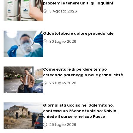
problemi e tenere uniti gli inquilini
3 Agosto 2026
Odontofobia e dolore procedurale
30 Luglio 2026
Come evitare di perdere tempo
cercando parcheggio nelle grandi città
26 Luglio 2026
Giornalista ucciso nel Salernitano,
confessa un 26enne tunisino: Salvini
chiede il carcere nel suo Paese
25 Luglio 2026