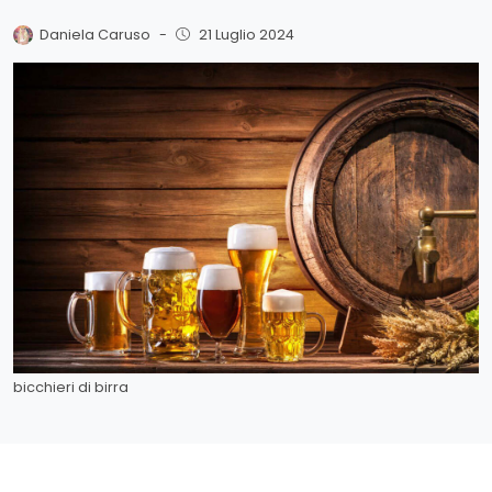
Daniela Caruso
-
21 Luglio 2024
bicchieri di birra