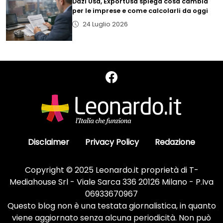
Dazi Usa, ExportUsa spiega cosa cambia
per le imprese e come calcolarli da oggi
24 Luglio 2026
Disclaimer
Privacy Policy
Redazione
Copyright © 2025 Leonardo.it proprietà di T-
Mediahouse Srl - Viale Sarca 336 20126 Milano - P.Iva
06933670967
Questo blog non è una testata giornalistica, in quanto
viene aggiornato senza alcuna periodicità. Non può