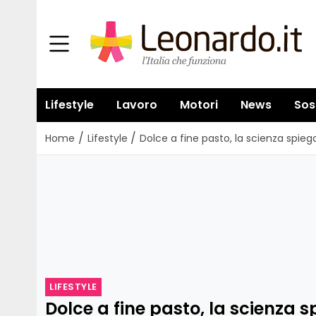
Lifestyle
Lavoro
Motori
News
Sos
/
/
Home
Lifestyle
Dolce a fine pasto, la scienza spi
LIFESTYLE
Dolce a fine pasto, la scienza 