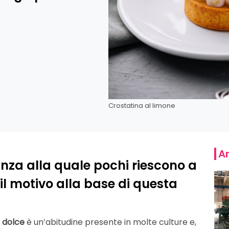
Crostatina al limone
Ar
tanza alla quale pochi riescono a
 il motivo alla base di questa
i
dolce
è un’abitudine presente in molte culture e,