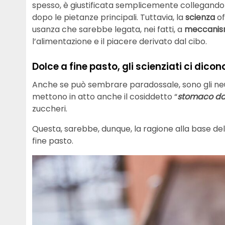
spesso, è giustificata semplicemente collegandola
dopo le pietanze principali. Tuttavia, la
scienza
of
usanza che sarebbe legata, nei fatti, a
meccanismi
l’alimentazione e il piacere derivato dal cibo.
Dolce a fine pasto, gli scienziati ci di
Anche se può sembrare paradossale, sono gli neu
mettono in atto anche il cosiddetto “
stomaco da
zuccheri.
Questa, sarebbe, dunque, la ragione alla base de
fine pasto.