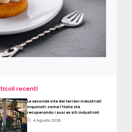
ticoli recenti
Le seconde vite dei terreni industriali
inquinati: come l’Italia sta
recuperando i suoi ex siti industriali
4 Agosto 2026