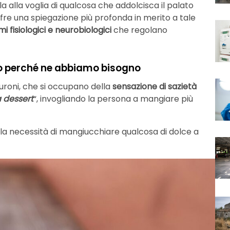
 alla voglia di qualcosa che addolcisca il palato
fre una spiegazione più profonda in merito a tale
 fisiologici e neurobiologici
che regolano
cono perché ne abbiamo bisogno
roni, che si occupano della
sensazione di sazietà
 dessert
“, invogliando la persona a mangiare più
lla necessità di mangiucchiare qualcosa di dolce a