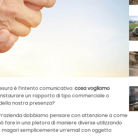
esura è l’intento comunicativo:
cosa vogliamo
nstaurare un rapporto di tipo commerciale o
della nostra presenza?
 un’azienda dobbiamo pensare con attenzione a come
uò fare in una pletora di maniere diverse utilizzando
ti o magari semplicemente un’email con oggetto