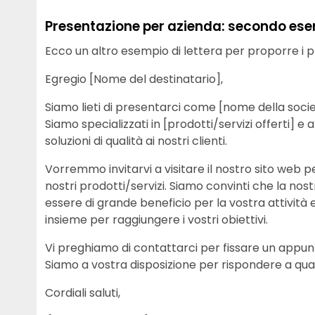
Presentazione per azienda: secondo es
Ecco un altro esempio di lettera per proporre i pr
Egregio [Nome del destinatario],
Siamo lieti di presentarci come [nome della socie
Siamo specializzati in [prodotti/servizi offerti] e
soluzioni di qualità ai nostri clienti.
Vorremmo invitarvi a visitare il nostro sito web pe
nostri prodotti/servizi. Siamo convinti che la n
essere di grande beneficio per la vostra attività
insieme per raggiungere i vostri obiettivi.
Vi preghiamo di contattarci per fissare un appun
Siamo a vostra disposizione per rispondere a quals
Cordiali saluti,