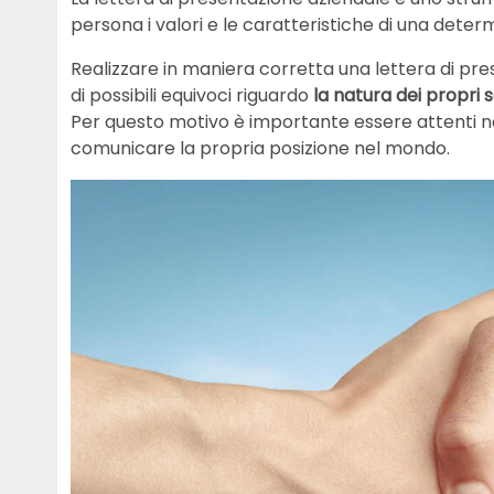
persona i valori e le caratteristiche di una deter
Realizzare in maniera corretta una lettera di pr
di possibili equivoci riguardo
la natura dei propri se
Per questo motivo è importante essere attenti
comunicare la propria posizione nel mondo.