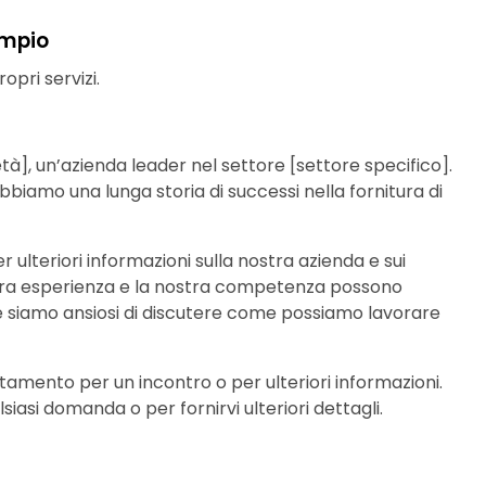
empio
opri servizi.
tà], un’azienda leader nel settore [settore specifico].
 abbiamo una lunga storia di successi nella fornitura di
r ulteriori informazioni sulla nostra azienda e sui
ostra esperienza e la nostra competenza possono
 e siamo ansiosi di discutere come possiamo lavorare
tamento per un incontro o per ulteriori informazioni.
iasi domanda o per fornirvi ulteriori dettagli.