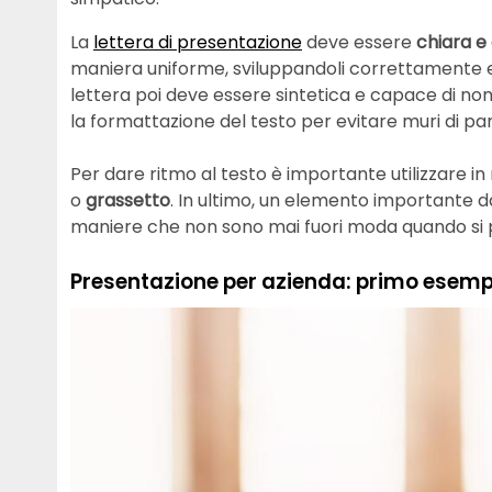
La
lettera di presentazione
deve essere
chiara e
maniera uniforme, sviluppandoli correttamente ed 
lettera poi deve essere sintetica e capace di no
la formattazione del testo per evitare muri di par
Per dare ritmo al testo è importante utilizzare in 
o
grassetto
. In ultimo, un elemento importante d
maniere che non sono mai fuori moda quando si 
Presentazione per azienda: primo esemp