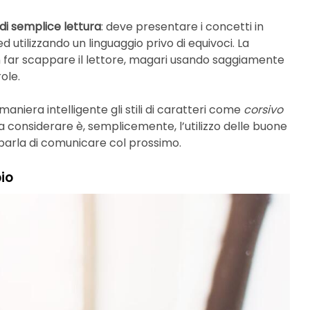
 di semplice lettura
: deve presentare i concetti in
utilizzando un linguaggio privo di equivoci. La
n far scappare il lettore, magari usando saggiamente
ole.
maniera intelligente gli stili di caratteri come
corsivo
a considerare è, semplicemente, l’utilizzo delle buone
parla di comunicare col prossimo.
io