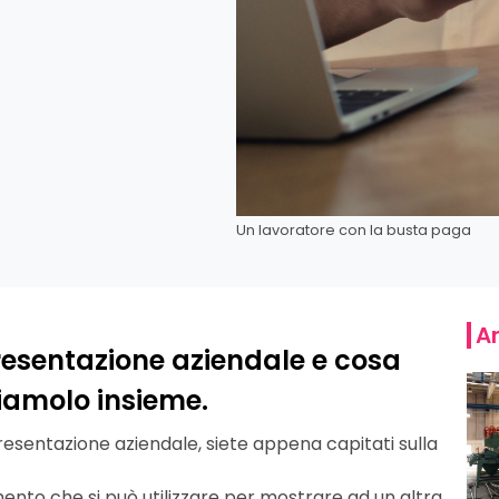
Un lavoratore con la busta paga
Ar
presentazione aziendale e cosa
diamolo insieme.
resentazione aziendale, siete appena capitati sulla
ento che si può utilizzare per mostrare ad un altra