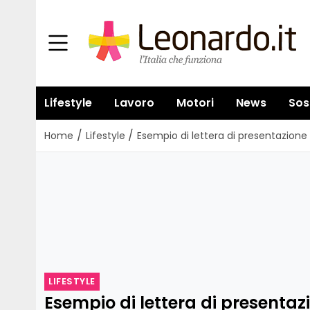
Lifestyle
Lavoro
Motori
News
Sos
/
/
Home
Lifestyle
Esempio di lettera di presentazion
LIFESTYLE
Esempio di lettera di presentaz