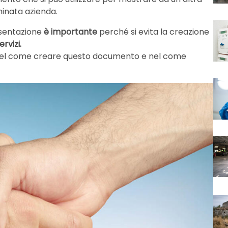
minata azienda.
esentazione
è importante
perché si evita la creazione
rvizi.
 nel come creare questo documento e nel come