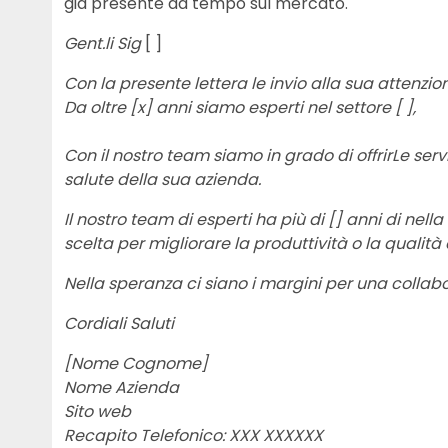
già presente da tempo sul mercato.
Gent.li Sig
[ ]
Con la presente lettera le invio alla sua attenzio
Da oltre [x] anni siamo esperti nel settore [ ],
Con il nostro team siamo in grado di offrirLe serv
salute della sua azienda.
Il nostro team di esperti ha più di [] anni di nell
scelta per migliorare la produttività o la qualità
Nella speranza ci siano i margini per una collab
Cordiali Saluti
[Nome Cognome]
Nome Azienda
Sito web
Recapito Telefonico: XXX XXXXXX