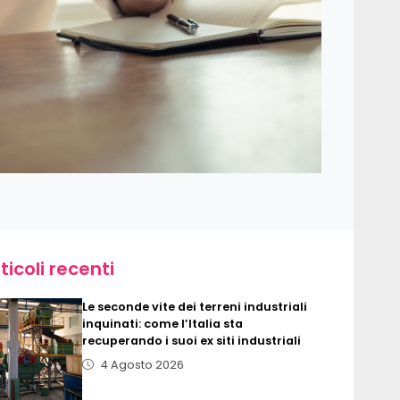
ticoli recenti
Le seconde vite dei terreni industriali
inquinati: come l’Italia sta
recuperando i suoi ex siti industriali
4 Agosto 2026