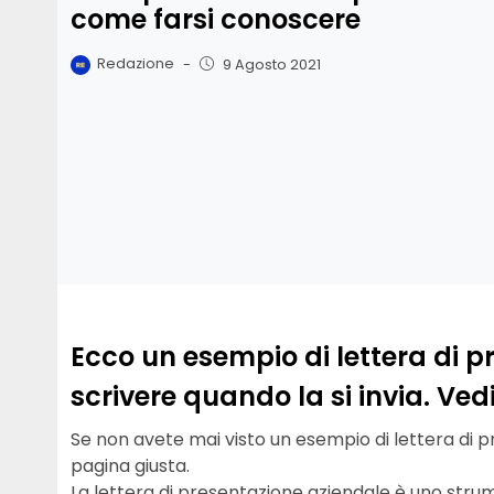
come farsi conoscere
Redazione
-
9 Agosto 2021
Ecco un esempio di lettera di 
scrivere quando la si invia. Ve
Se non avete mai visto un esempio di lettera di p
pagina giusta.
La lettera di presentazione aziendale è uno strum