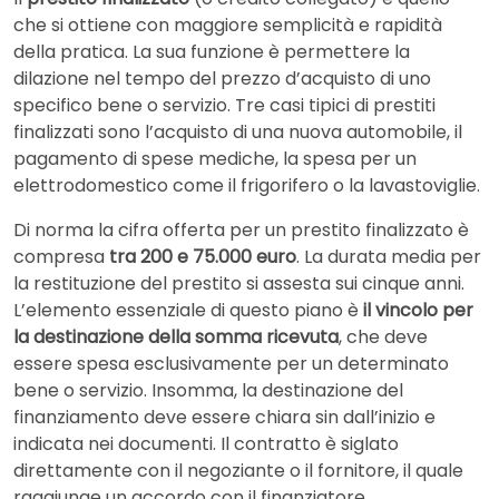
che si ottiene con maggiore semplicità e rapidità
della pratica. La sua funzione è permettere la
dilazione nel tempo del prezzo d’acquisto di uno
specifico bene o servizio. Tre casi tipici di prestiti
finalizzati sono l’acquisto di una nuova automobile, il
pagamento di spese mediche, la spesa per un
elettrodomestico come il frigorifero o la lavastoviglie.
Di norma la cifra offerta per un prestito finalizzato è
compresa
tra 200 e 75.000 euro
. La durata media per
la restituzione del prestito si assesta sui cinque anni.
L’elemento essenziale di questo piano è
il vincolo per
la destinazione della somma ricevuta
, che deve
essere spesa esclusivamente per un determinato
bene o servizio. Insomma, la destinazione del
finanziamento deve essere chiara sin dall’inizio e
indicata nei documenti. Il contratto è siglato
direttamente con il negoziante o il fornitore, il quale
raggiunge un accordo con il finanziatore.