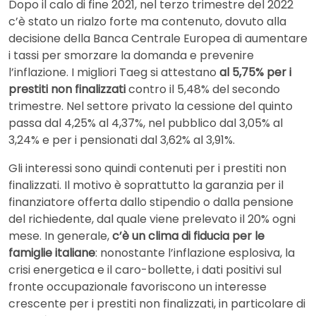
Dopo il calo di fine 2021, nel terzo trimestre del 2022
c’è stato un rialzo forte ma contenuto, dovuto alla
decisione della Banca Centrale Europea di aumentare
i tassi per smorzare la domanda e prevenire
l’inflazione. I migliori Taeg si attestano
al 5,75% per i
prestiti non finalizzati
contro il 5,48% del secondo
trimestre. Nel settore privato la cessione del quinto
passa dal 4,25% al 4,37%, nel pubblico dal 3,05% al
3,24% e per i pensionati dal 3,62% al 3,91%.
Gli interessi sono quindi contenuti per i prestiti non
finalizzati. Il motivo è soprattutto la garanzia per il
finanziatore offerta dallo stipendio o dalla pensione
del richiedente, dal quale viene prelevato il 20% ogni
mese. In generale,
c’è un clima di fiducia per le
famiglie italiane
: nonostante l’inflazione esplosiva, la
crisi energetica e il caro-bollette, i dati positivi sul
fronte occupazionale favoriscono un interesse
crescente per i prestiti non finalizzati, in particolare di