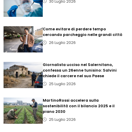
30 Luglio 2026
Come evitare di perdere tempo
cercando parcheggio nelle grandi città
26 Luglio 2026
Giornalista ucciso nel Salernitano,
confessa un 26enne tunisino: Salvini
chiede il carcere nel suo Paese
25 Luglio 2026
MartinoRossi accelera sulla
sostenibilità con il bilancio 2025 e il
piano 2030
25 Luglio 2026