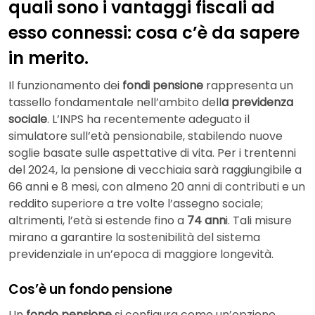
quali sono i vantaggi fiscali ad
esso connessi: cosa c’è da sapere
in merito.
Il funzionamento dei
fondi pensione
rappresenta un
tassello fondamentale nell’ambito dell
a previdenza
sociale
. L’INPS ha recentemente adeguato il
simulatore sull’età pensionabile, stabilendo nuove
soglie basate sulle aspettative di vita. Per i trentenni
del 2024, la pensione di vecchiaia sarà raggiungibile a
66 anni e 8 mesi, con almeno 20 anni di contributi e un
reddito superiore a tre volte l’assegno sociale;
altrimenti, l’età si estende fino a
74 ann
i. Tali misure
mirano a garantire la sostenibilità del sistema
previdenziale in un’epoca di maggiore longevità.
Cos’è un fondo pensione
Un
fondo pensione
si configura come un’opzione