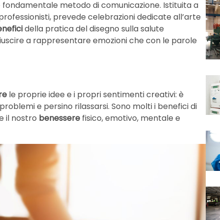
e fondamentale metodo di comunicazione. Istituita a
professionisti, prevede celebrazioni dedicate all’arte
enefici
della pratica del disegno sulla salute
 riuscire a rappresentare emozioni che con le parole
re
le proprie idee e i propri sentimenti creativi: è
oblemi e persino rilassarsi. Sono molti i benefici di
e il nostro
benessere
fisico, emotivo, mentale e