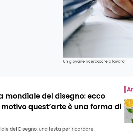
Un giovane ricercatore a lavoro
Ar
ata mondiale del disegno: ecco
motivo quest’arte è una forma di
diale del Disegno, una festa per ricordare