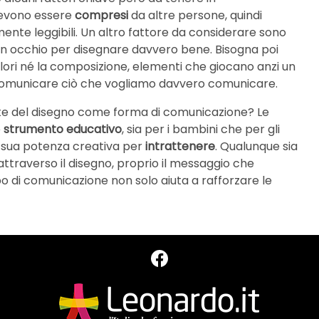
 devono essere
compresi
da altre persone, quindi
mente leggibili. Un altro fattore da considerare sono
uon occhio per disegnare davvero bene. Bisogna poi
lori né la composizione, elementi che giocano anzi un
comunicare ciò che vogliamo davvero comunicare.
arte del disegno come forma di comunicazione? Le
e
strumento educativo
, sia per i bambini che per gli
a sua potenza creativa per
intrattenere
. Qualunque sia
attraverso il disegno, proprio il messaggio che
 di comunicazione non solo aiuta a rafforzare le