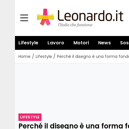
Lifestyle
Lavoro
Motori
News
Sos
/
/
Home
Lifestyle
Perché il disegno è una forma fon
LIFESTYLE
Perché il disegno è una forma 