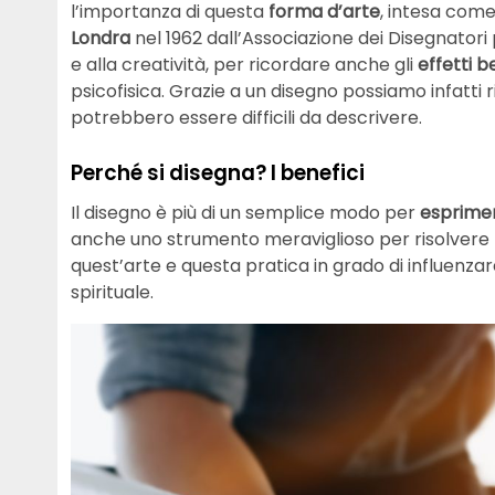
l’importanza di questa
forma
d’arte
, intesa com
Londra
nel 1962 dall’Associazione dei Disegnatori 
e alla creatività, per ricordare anche gli
effetti b
psicofisica. Grazie a un disegno possiamo infatti
potrebbero essere difficili da descrivere.
Perché si disegna? I benefici
Il disegno è più di un semplice modo per
esprime
anche uno strumento meraviglioso per risolvere pr
quest’arte e questa pratica in grado di influenzar
spirituale.