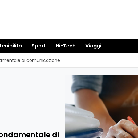
tenibilità
Sport
Hi-Tech
Viaggi
damentale di comunicazione
fondamentale di