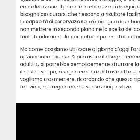
considerazione. Il primo è la chiarezza: i disegni
bisogna assicurarsi che riescano a risultare facil
le
capacità di osservazione
: c’è bisogno di un b
non mettere in secondo piano né la scelta dei co
ruolo fondamentale per poterci permettere di 
Ma come possiamo utilizzare al giorno d’oggi l’
opzioni sono diverse. Si può usare il disegno com
adulti. O si potrebbe semplicemente sfruttare l
il nostro scopo, bisogna cercare di trasmettere, 
vogliamo trasmettere, ricordando che questo tipo
relazioni, ma regala anche sensazioni positive.