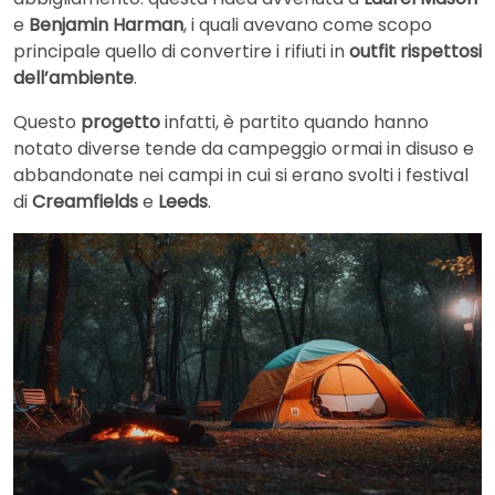
e
Benjamin Harman
, i quali avevano come scopo
principale quello di convertire i rifiuti in
outfit rispettosi
dell’ambiente
.
Questo
progetto
infatti, è partito quando hanno
notato diverse tende da campeggio ormai in disuso e
abbandonate nei campi in cui si erano svolti i festival
di
Creamfields
e
Leeds
.