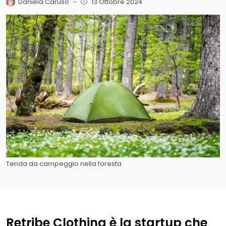
Daniela Caruso
-
13 Ottobre 2024
Tenda da campeggio nella foresta
Retribe Clothing è la startup che