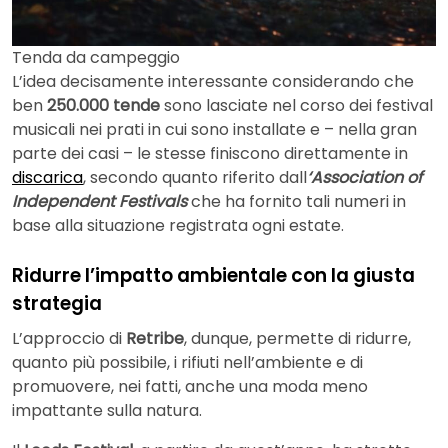
Tenda da campeggio
L’idea decisamente interessante considerando che
ben
250.000 tende
sono lasciate nel corso dei festival
musicali nei prati in cui sono installate e – nella gran
parte dei casi – le stesse finiscono direttamente in
discarica
, secondo quanto riferito dall
‘Association of
Independent Festivals
che ha fornito tali numeri in
base alla situazione registrata ogni estate.
Ridurre l’impatto ambientale con la giusta
strategia
L’approccio di
Retribe
, dunque, permette di ridurre,
quanto più possibile, i rifiuti nell’ambiente e di
promuovere, nei fatti, anche una moda meno
impattante sulla natura.