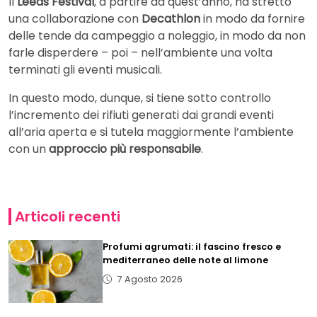
Il
Leeds Festival
, a partire da quest’anno, ha stretto
una collaborazione con
Decathlon
in modo da fornire
delle tende da campeggio a noleggio, in modo da non
farle disperdere – poi – nell’ambiente una volta
terminati gli eventi musicali.
In questo modo, dunque, si tiene sotto controllo
l’incremento dei rifiuti generati dai grandi eventi
all’aria aperta e si tutela maggiormente l’ambiente
con un
approccio più responsabile
.
Articoli recenti
Profumi agrumati: il fascino fresco e
mediterraneo delle note al limone
7 Agosto 2026