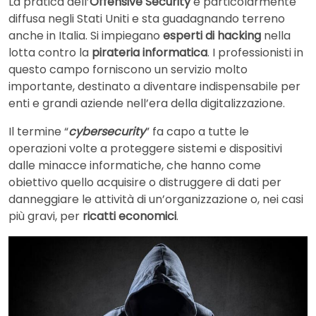
La pratica dell’
Offensive Security
è particolarmente
diffusa negli Stati Uniti e sta guadagnando terreno
anche in Italia. Si impiegano
esperti di hacking
nella
lotta contro la
pirateria informatica
. I professionisti in
questo campo forniscono un servizio molto
importante, destinato a diventare indispensabile per
enti e grandi aziende nell’era della
digitalizzazione.
Il termine “
cybersecurity
” fa capo a tutte le
operazioni volte a proteggere sistemi e dispositivi
dalle minacce informatiche, che hanno come
obiettivo quello acquisire o distruggere di dati per
danneggiare le attività di un’organizzazione o, nei casi
più gravi, per
ricatti economici
.