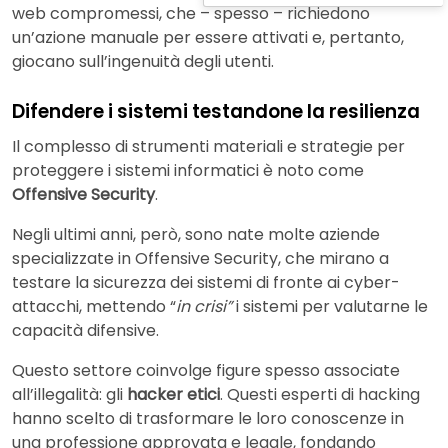
web compromessi, che – spesso – richiedono
un’azione manuale per essere attivati e, pertanto,
giocano sull’ingenuità degli utenti.
Difendere i sistemi testandone la resilienza
Il complesso di strumenti materiali e strategie per
proteggere i sistemi informatici è noto come
Offensive Security
.
Negli ultimi anni, però, sono nate molte aziende
specializzate in Offensive Security, che mirano a
testare la sicurezza dei sistemi di fronte ai cyber-
attacchi, mettendo “
in crisi”
i sistemi per valutarne le
capacità difensive.
Questo settore coinvolge figure spesso associate
all’illegalità: gli
hacker etici
. Questi esperti di hacking
hanno scelto di trasformare le loro conoscenze in
una professione approvata e legale, fondando