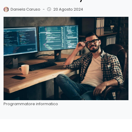
Daniela Caruso
-
20 Agosto 2024
Programmatore informatico