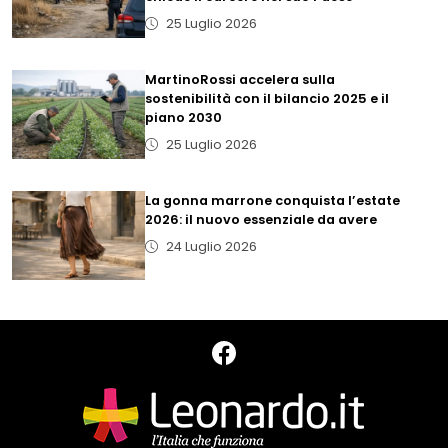
25 Luglio 2026
MartinoRossi accelera sulla
sostenibilità con il bilancio 2025 e il
piano 2030
25 Luglio 2026
La gonna marrone conquista l’estate
2026: il nuovo essenziale da avere
24 Luglio 2026