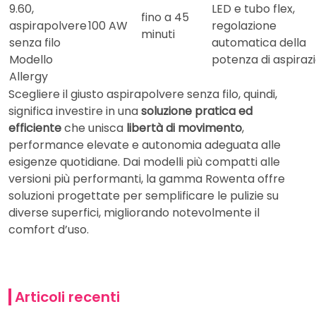
9.60,
LED e tubo flex,
fino a 45
aspirapolvere
100 AW
regolazione
minuti
senza filo
automatica della
Modello
potenza di aspiraz
Allergy
Scegliere il giusto aspirapolvere senza filo, quindi,
significa investire in una
soluzione pratica ed
efficiente
che unisca
libertà di movimento
,
performance elevate e autonomia adeguata alle
esigenze quotidiane. Dai modelli più compatti alle
versioni più performanti, la gamma Rowenta offre
soluzioni progettate per semplificare le pulizie su
diverse superfici, migliorando notevolmente il
comfort d’uso.
Articoli recenti