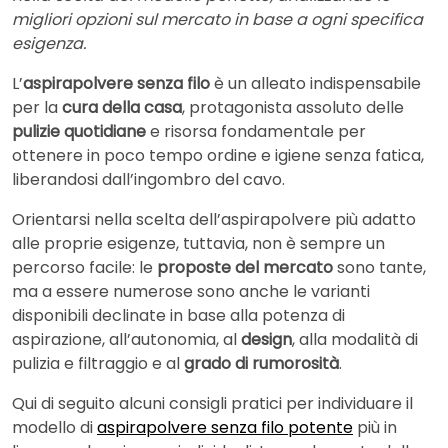
migliori opzioni sul mercato in base a ogni specifica
esigenza.
L’
aspirapolvere senza filo
è un alleato indispensabile
per la
cura della casa
, protagonista assoluto delle
pulizie quotidiane
e risorsa fondamentale per
ottenere in poco tempo ordine e igiene senza fatica,
liberandosi dall’ingombro del cavo.
Orientarsi nella scelta dell’aspirapolvere più adatto
alle proprie esigenze, tuttavia, non è sempre un
percorso facile: le
proposte del mercato
sono tante,
ma a essere numerose sono anche le varianti
disponibili declinate in base alla potenza di
aspirazione, all’autonomia, al
design
, alla modalità di
pulizia e filtraggio e al
grado di rumorosità
.
Qui di seguito alcuni consigli pratici per individuare il
modello di
aspirapolvere senza filo potente
più in