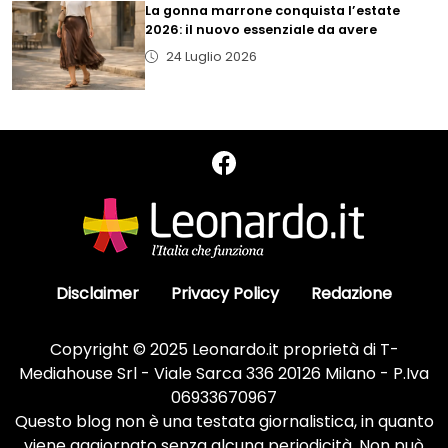
La gonna marrone conquista l’estate
2026: il nuovo essenziale da avere
24 Luglio 2026
Disclaimer
Privacy Policy
Redazione
Copyright © 2025 Leonardo.it proprietà di T-
Mediahouse Srl - Viale Sarca 336 20126 Milano - P.Iva
06933670967
Questo blog non è una testata giornalistica, in quanto
viene aggiornato senza alcuna periodicità. Non può