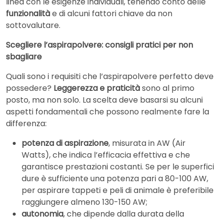
linea con le esigenze individuali, tenendo conto delle
funzionalità
e di alcuni fattori chiave da non
sottovalutare.
Scegliere l’aspirapolvere: consigli pratici per non
sbagliare
Quali sono i requisiti che l’aspirapolvere perfetto deve
possedere?
Leggerezza e praticità
sono al primo
posto, ma non solo. La scelta deve basarsi su alcuni
aspetti fondamentali che possono realmente fare la
differenza:
potenza di aspirazione
, misurata in AW (Air
Watts), che indica l’efficacia effettiva e che
garantisce prestazioni costanti. Se per le superfici
dure è sufficiente una potenza pari a 80-100 AW,
per aspirare tappeti e peli di animale è preferibile
raggiungere almeno 130-150 AW;
autonomia
, che dipende dalla durata della