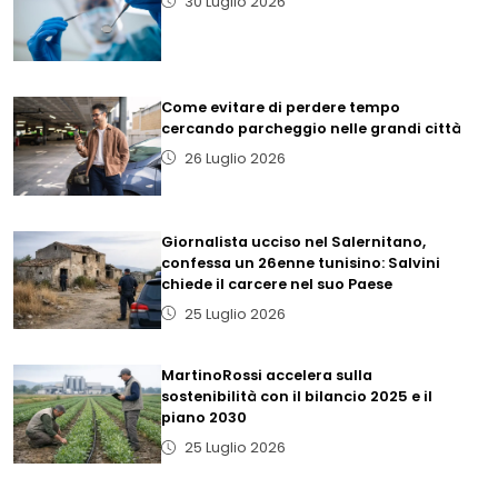
30 Luglio 2026
Come evitare di perdere tempo
cercando parcheggio nelle grandi città
26 Luglio 2026
Giornalista ucciso nel Salernitano,
confessa un 26enne tunisino: Salvini
chiede il carcere nel suo Paese
25 Luglio 2026
MartinoRossi accelera sulla
sostenibilità con il bilancio 2025 e il
piano 2030
25 Luglio 2026