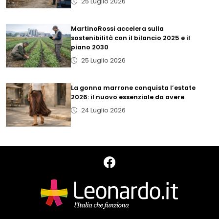
25 Luglio 2026
MartinoRossi accelera sulla
sostenibilità con il bilancio 2025 e il
piano 2030
25 Luglio 2026
La gonna marrone conquista l’estate
2026: il nuovo essenziale da avere
24 Luglio 2026