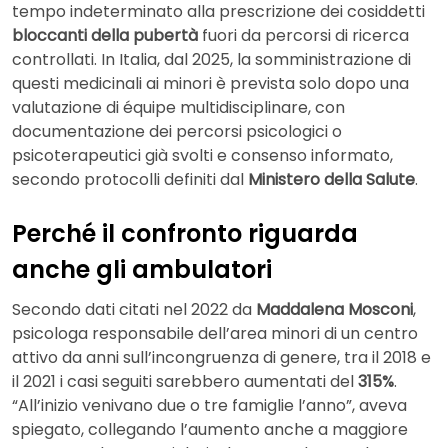
tempo indeterminato alla prescrizione dei cosiddetti
bloccanti della pubertà
fuori da percorsi di ricerca
controllati. In Italia, dal 2025, la somministrazione di
questi medicinali ai minori è prevista solo dopo una
valutazione di équipe multidisciplinare, con
documentazione dei percorsi psicologici o
psicoterapeutici già svolti e consenso informato,
secondo protocolli definiti dal
Ministero della Salute
.
Perché il confronto riguarda
anche gli ambulatori
Secondo dati citati nel 2022 da
Maddalena Mosconi
,
psicologa responsabile dell’area minori di un centro
attivo da anni sull’incongruenza di genere, tra il 2018 e
il 2021 i casi seguiti sarebbero aumentati del
315%
.
“All’inizio venivano due o tre famiglie l’anno”, aveva
spiegato, collegando l’aumento anche a maggiore