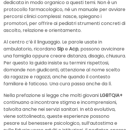
dedicata in modo organico a questi temi. Non è un
protocollo farmacologico, né un manuale per avviare
percorsi clinici complessi: nasce, spiegano i
promotori, per offrire ai pediatri strumenti concreti di
ascolto, relazione e orientamento.
Al centro c’è il linguaggio. Le parole usate in
ambulatorio, ricordano
Sip
e
Acp
, possono avvicinare
una famiglia oppure creare distanza, disagio, chiusura.
Per questo la guida insiste su termini rispettosi,
domande non giudicanti, attenzione al nome scelto
da ragazze e ragazzi, anche quando il contesto
familiare è faticoso. Una cura passa anche da lì.
Nella prefazione si legge che molti giovani
LGBTQIA+
continuano a incontrare stigma e incomprensioni,
talvolta anche nei servizi sanitari. In età evolutiva,
viene sottolineato, queste esperienze possono
pesare sul benessere psicologico, sull’autostima e