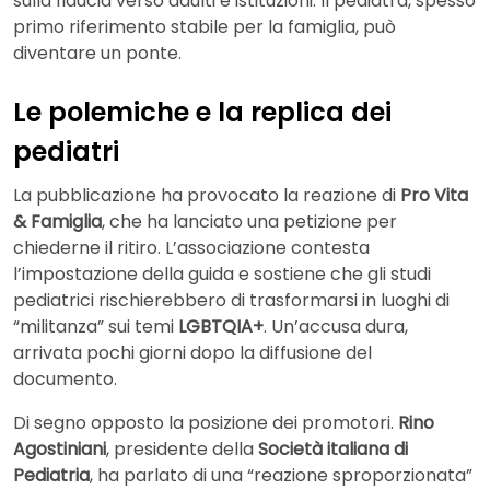
sulla fiducia verso adulti e istituzioni. Il pediatra, spesso
primo riferimento stabile per la famiglia, può
diventare un ponte.
Le polemiche e la replica dei
pediatri
La pubblicazione ha provocato la reazione di
Pro Vita
& Famiglia
, che ha lanciato una petizione per
chiederne il ritiro. L’associazione contesta
l’impostazione della guida e sostiene che gli studi
pediatrici rischierebbero di trasformarsi in luoghi di
“militanza” sui temi
LGBTQIA+
. Un’accusa dura,
arrivata pochi giorni dopo la diffusione del
documento.
Di segno opposto la posizione dei promotori.
Rino
Agostiniani
, presidente della
Società italiana di
Pediatria
, ha parlato di una “reazione sproporzionata”