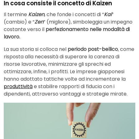
In cosa consiste il concetto di Kaizen
Il termine
Kaizen
, che fonde i concetti di “
Kai
”
(cambio) e “
Zen
” (migliore), simboleggia un impegno
costante verso il
perfezionamento nelle modalità di
lavoro.
La sua storia si colloca nel
periodo post-bellico
, come
risposta alla necessità di superare la carenza di
risorse lavorative, minimizzare gli sprechi ed
ottimizzare, infine, i profitti. Le imprese giapponesi
hanno adottato tattiche volte ad incrementare la
produttività
e stabilire rapporti di fiducia con i
dipendenti, attraverso vantaggi e strategie mirate.