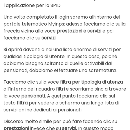
l’applicazione per lo SPID.
Una volta completato il login saremo all’interno del
portale telematico Myinps: adesso facciamo clic sulla
freccia vicino alla voce
prestazioni e servizi
e poi
facciamo clic su
servizi
.
Si aprirà davanti a noi una lista enorme di servizi per
qualsiasi tipologia di utente; in questo caso, poiché
abbiamo bisogno soltanto di quelle attivabili dai
pensionati, dobbiamo effettuare una scrematura.
Facciamo clic sulla voce
filtra per tipologia di utenza
all’interno del riquadro
filtri
e scorriamo sino a trovare
la voce
pensionati
. A quel punto facciamo clic sul
tasto
filtra
per vedere a schermo una lunga lista di
servizi online dedicati ai pensionati.
Discorso molto simile per può fare facendo clic su
prestazioni
invece che su
servizi.
In questo modo