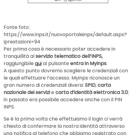
Fonte foto:
https://www.inps.it/nuovoportaleinps/default.aspx?
iprestazioni=94
Per prima cosa è necessario poter accedere in
tranquillità al
servizio telematico dell’INPS,
raggiungibile
qui
al pulsante
entra in Myinps
.
A questo punto dovremo scegliere le credenziali con
le quali effettuare l’accesso. Myinps riconosce un
gran numero di credenziali diversi:
SPID
,
carta
nazionale dei servizi
e
carta d’identità elettronica 3.0
;
in passato era possibile accedere anche con il PIN
INPS.
Se è la prima volta che effettuiamo il login ci verrà
chiesto di confermare la nostra identità attraverso
una notifica al telefono che abbiamo registrato con