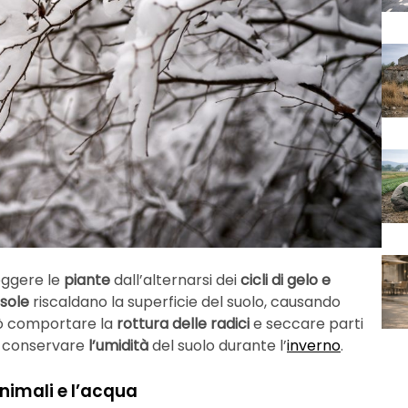
teggere le
piante
dall’alternarsi dei
cicli di gelo e
sole
riscaldano la superficie del suolo, causando
uò comportare la
rottura delle radici
e seccare parti
 a conservare
l’umidità
del suolo durante l’
inverno
.
 animali e l’acqua