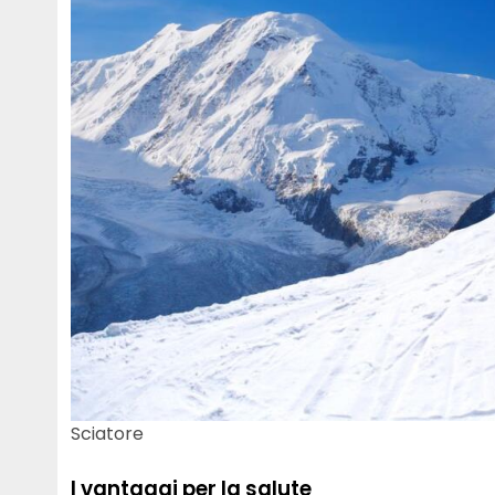
Sciatore
I vantaggi per la salute