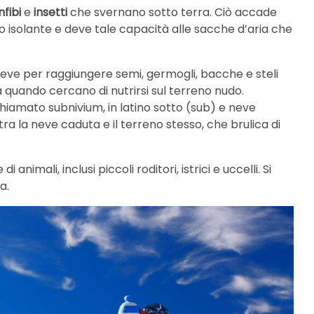
nfibi
e
insetti
che svernano sotto terra. Ciò accade
 isolante e deve tale capacità alle sacche d’aria che
 neve per raggiungere semi, germogli, bacche e steli
a quando cercano di nutrirsi sul terreno nudo.
hiamato subnivium, in latino sotto (sub) e neve
a tra la neve caduta e il terreno stesso, che brulica di
nimali, inclusi piccoli roditori, istrici e uccelli. Si
a.