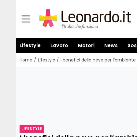
Lifestyle
Lavoro
Motori
News
Sos
/
/
Home
Lifestyle
I benefici della neve per l’ambiente 
LIFESTYLE