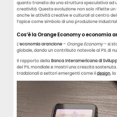
quanto transita da una struttura speculativa ad u
creatività. Questa evoluzione non solo riflette 
anche le attività creative e culturali al centro de
l’apice come simbolo di una produzione industria
Cos’è la Orange Economy o economia a
L’
economia arancione
–
Orange Economy
– si s
globale, dando un contributo notevole al PIL di n
Il rapporto della
Banca Interamericana di Svilup
del PIL mondiale e mostri una crescita sostenuta. 
tradizionali a settori emergenti come il
design
, la