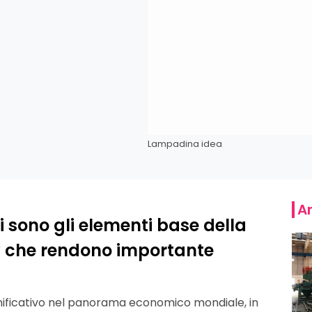
Lampadina idea
Ar
 sono gli elementi base della
ly che rendono importante
ficativo nel panorama economico mondiale, in