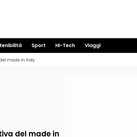
tenibilità
Sport
Hi-Tech
Viaggi
el made in Italy
tiva del made in