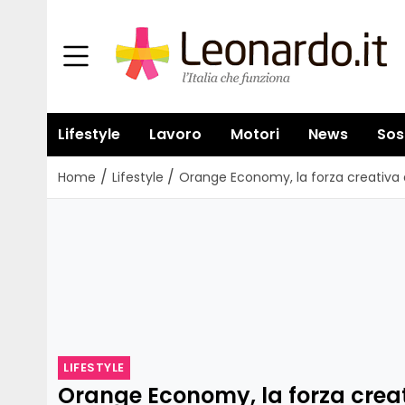
Lifestyle
Lavoro
Motori
News
Sos
/
/
Home
Lifestyle
Orange Economy, la forza creativa d
LIFESTYLE
Orange Economy, la forza crea