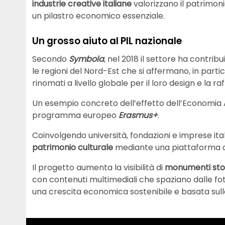
industrie creative italiane
valorizzano il patrimon
un pilastro economico essenziale.
Un grosso aiuto al PIL nazionale
Secondo
Symbola
, nel 2018 il settore ha contribu
le regioni del Nord-Est che si affermano, in partic
rinomati a livello globale per il loro design e la ra
Un esempio concreto dell’effetto dell’Economia 
programma europeo
Erasmus+
.
Coinvolgendo università, fondazioni e imprese ita
patrimonio culturale
mediante una piattaforma di
Il progetto aumenta la visibilità di
monumenti stor
con contenuti multimediali che spaziano dalle foto
una crescita economica sostenibile e basata sull