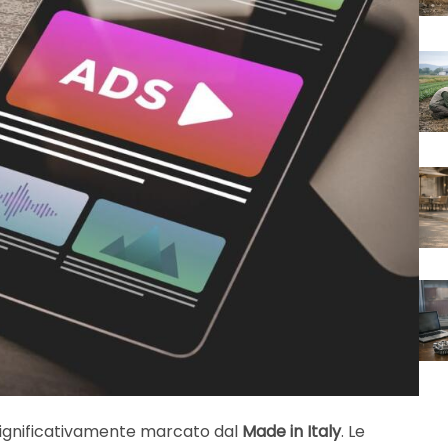
è significativamente marcato dal
Made in Italy
. Le