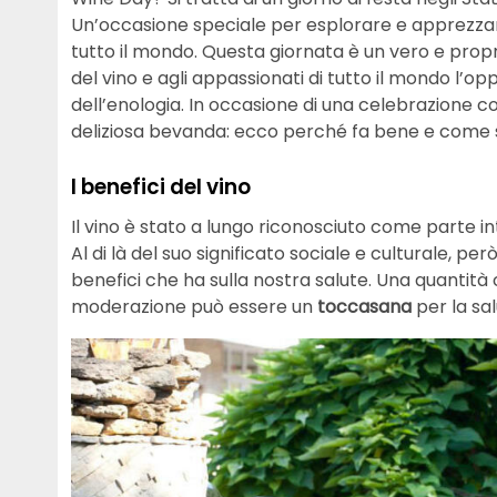
Un’occasione speciale per esplorare e apprezzare 
tutto il mondo. Questa giornata è un vero e propr
del vino e agli appassionati di tutto il mondo l’
dell’enologia. In occasione di una celebrazione 
deliziosa bevanda: ecco perché fa bene e come 
I benefici del vino
Il vino è stato a lungo riconosciuto come parte int
Al di là del suo significato sociale e culturale, per
benefici che ha sulla nostra salute. Una quantità
moderazione può essere un
toccasana
per la sal