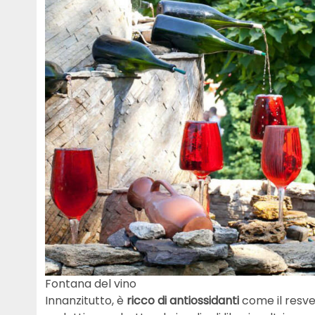
Fontana del vino
Innanzitutto, è
ricco di
antiossidanti
come il resv