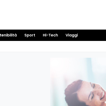
tenibilità
Sport
Hi-Tech
Viaggi