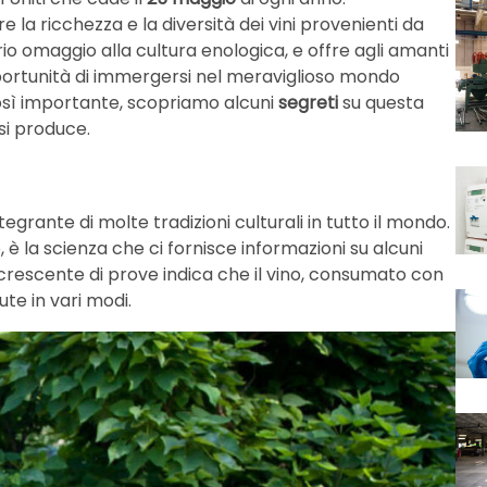
la ricchezza e la diversità dei vini provenienti da
io omaggio alla cultura enologica, e offre agli amanti
opportunità di immergersi nel meraviglioso mondo
così importante, scopriamo alcuni
segreti
su questa
si produce.
egrante di molte tradizioni culturali in tutto il mondo.
ò, è la scienza che ci fornisce informazioni su alcuni
 crescente di prove indica che il vino, consumato con
ute in vari modi.