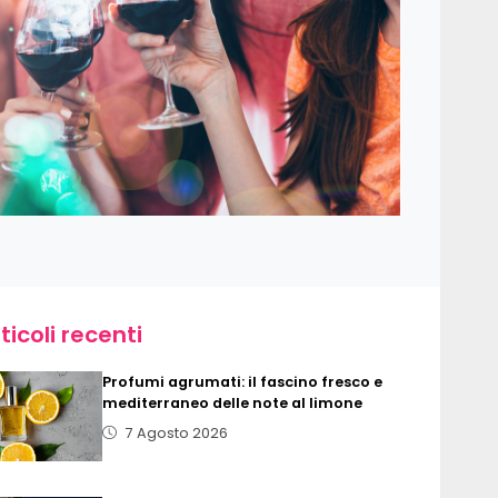
ticoli recenti
Profumi agrumati: il fascino fresco e
mediterraneo delle note al limone
7 Agosto 2026