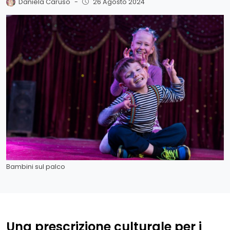
Daniela Caruso
-
26 Agosto 2024
Bambini sul palco
Una prescrizione culturale per i