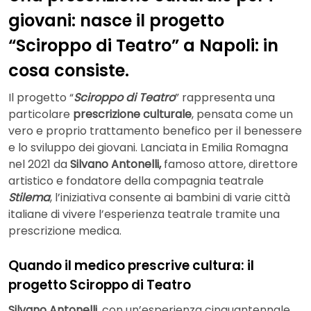
giovani: nasce il progetto
“Sciroppo di Teatro” a Napoli: in
cosa consiste.
Il progetto “
Sciroppo di Teatro
” rappresenta una
particolare
prescrizione culturale
, pensata come un
vero e proprio trattamento benefico per il benessere
e lo sviluppo dei giovani. Lanciata in Emilia Romagna
nel 2021 da
Silvano Antonelli,
famoso attore, direttore
artistico e fondatore della compagnia teatrale
Stilema
, l’iniziativa consente ai bambini di varie città
italiane di vivere l’esperienza teatrale tramite una
prescrizione medica.
Quando il medico prescrive cultura: il
progetto Sciroppo di Teatro
Silvano Antonelli
, con un’esperienza cinquantennale