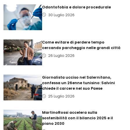
Odontofobia e dolore procedurale
30 Luglio 2026
Come evitare di perdere tempo
cercando parcheggio nelle grandi città
26 Luglio 2026
Giornalista ucciso nel Salernitano,
confessa un 26enne tunisino: Salvini
chiede il carcere nel suo Paese
25 Luglio 2026
MartinoRossi accelera sulla
sostenibilità con il bilancio 2025 e il
piano 2030