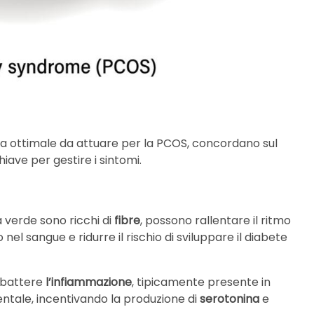
ieta ottimale da attuare per la PCOS, concordano sul
iave per gestire i sintomi.
ia verde sono ricchi di
fibre
, possono rallentare il ritmo
nel sangue e ridurre il rischio di sviluppare il diabete
ombattere
l’infiammazione
, tipicamente presente in
ntale, incentivando la produzione di
serotonina
e