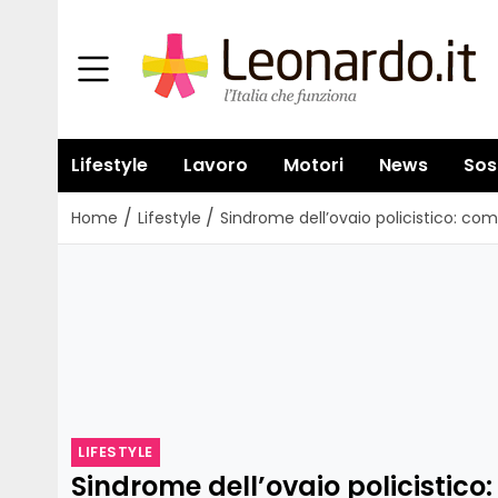
Lifestyle
Lavoro
Motori
News
Sos
/
/
Home
Lifestyle
Sindrome dell’ovaio policistico: com
LIFESTYLE
Sindrome dell’ovaio policistico