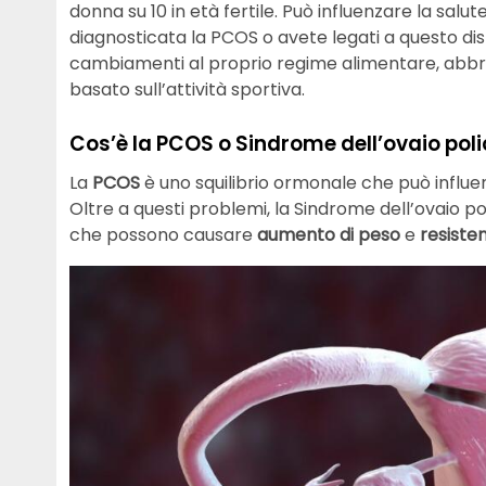
donna su 10 in età fertile. Può influenzare la salute
diagnosticata la PCOS o avete legati a questo d
cambiamenti al proprio regime alimentare, abbrac
basato sull’attività sportiva.
Cos’è la PCOS o Sindrome dell’ovaio poli
La
PCOS
è uno squilibrio ormonale che può influenz
Oltre a questi problemi, la Sindrome dell’ovaio po
che possono causare
aumento di peso
e
resisten