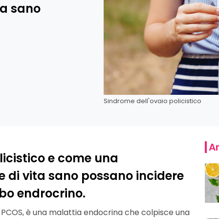
ita sano
Sindrome dell'ovaio policistico
Ar
licistico e come una
e di vita sano possano incidere
bo endrocrino.
a PCOS, è una malattia endocrina che colpisce una