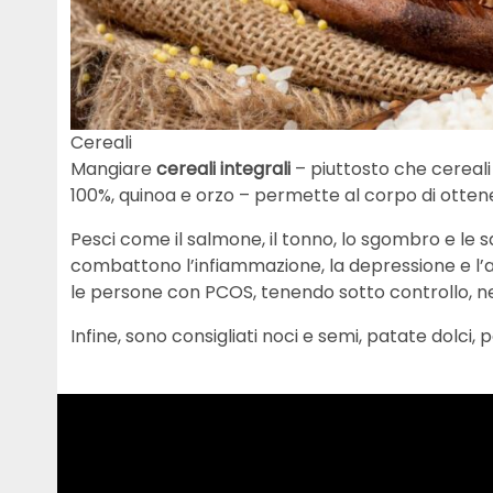
Cereali
Mangiare
cereali integrali
– piuttosto che cereali 
100%, quinoa e orzo – permette al corpo di ottener
Pesci come il salmone, il tonno, lo sgombro e le s
combattono l’infiammazione, la depressione e l’
le persone con PCOS, tenendo sotto controllo, nel
Infine, sono consigliati noci e semi, patate dolci