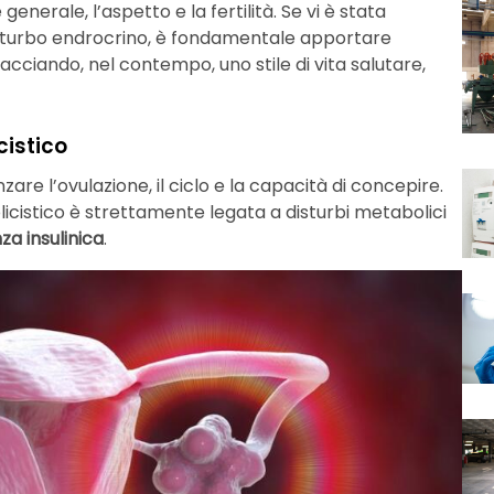
 generale, l’aspetto e la fertilità. Se vi è stata
isturbo endrocrino, è fondamentale apportare
ciando, nel contempo, uno stile di vita salutare,
cistico
are l’ovulazione, il ciclo e la capacità di concepire.
licistico è strettamente legata a disturbi metabolici
za insulinica
.