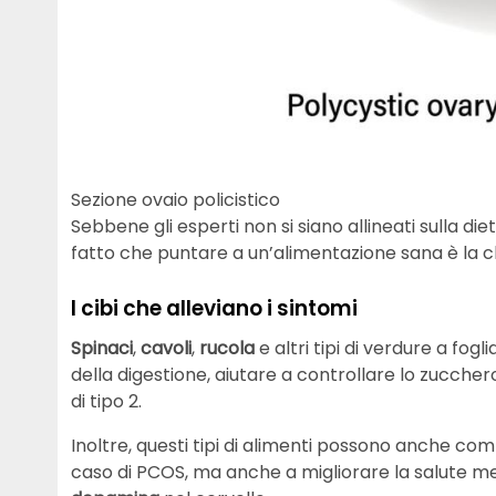
Sezione ovaio policistico
Sebbene gli esperti non si siano allineati sulla d
fatto che puntare a un’alimentazione sana è la ch
I cibi che alleviano i sintomi
Spinaci
,
cavoli
,
rucola
e altri tipi di verdure a fogl
della digestione, aiutare a controllare lo zucchero 
di tipo 2.
Inoltre, questi tipi di alimenti possono anche c
caso di PCOS, ma anche a migliorare la salute me