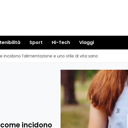
tenibilità
Sport
Hi-Tech
Viaggi
e incidono l’alimentazione e uno stile di vita sano
: come incidono