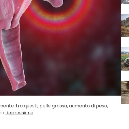
lmente: tra questi, pelle grassa, aumento di peso,
ino
depressione
.