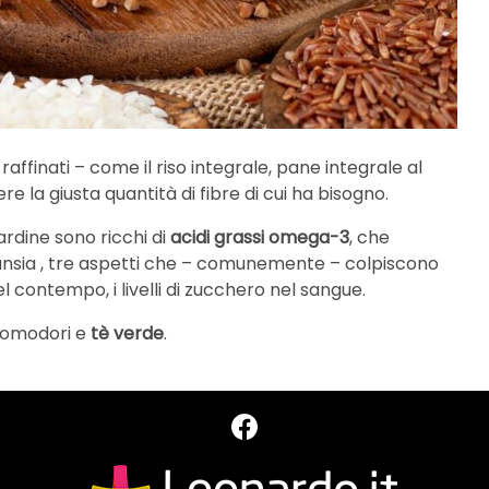
raffinati – come il riso integrale, pane integrale al
e la giusta quantità di fibre di cui ha bisogno.
ardine sono ricchi di
acidi grassi omega-3
, che
ansia , tre aspetti che – comunemente – colpiscono
 contempo, i livelli di zucchero nel sangue.
, pomodori e
tè verde
.