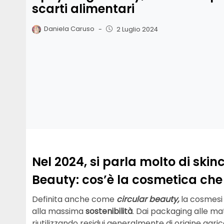
scarti alimentari
Daniela Caruso
-
2 Luglio 2024
Nel 2024, si parla molto di skin
Beauty: cos’è la cosmetica che r
Definita anche come
circular beauty,
la cosmesi 
alla massima
sostenibilità
. Dai packaging alle mat
riutilizzando residui generalmente di origine agric