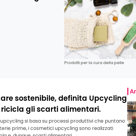
Prodotti per la cura della pelle
Ar
care sostenibile, definita Upcycling
icicla gli scarti alimentari.
upcycling si basa su processi produttivi che puntano
erie prime, i cosmetici upcycling sono realizzati
ola e, dunque, scarti alimentari.