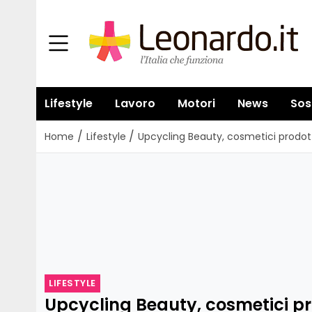
Lifestyle
Lavoro
Motori
News
Sos
/
/
Home
Lifestyle
Upcycling Beauty, cosmetici prodotti
LIFESTYLE
Upcycling Beauty, cosmetici pr