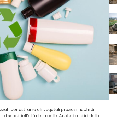
izzati per estrarre olii vegetali preziosi, ricchi di
o i segni dell’età della pelle. Anche i residui della