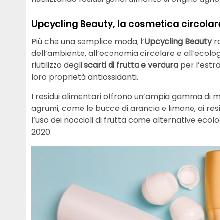
Upcycling Beauty, la cosmetica circolare
Più che una semplice moda, l’
Upcycling Beauty
ra
dell’ambiente, all’economia circolare e all’ecol
riutilizzo degli
scarti di frutta e verdura
per l’estra
loro proprietà antiossidanti.
I residui alimentari offrono un’ampia gamma di mate
agrumi, come le bucce di arancia e limone, ai res
l’uso dei noccioli di frutta come alternative ecol
2020.