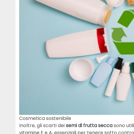
Cosmetica sostenibile
Inoltre, gli scarti dei
semi di frutta secca
sono util
vitamine E e A, essenziali per tenere sotto controll