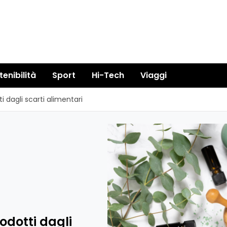
tenibilità
Sport
Hi-Tech
Viaggi
 dagli scarti alimentari
odotti dagli