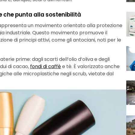
 che punta alla sostenibilità
ppresenta un movimento orientato alla protezione
ogia industriale. Questo movimento promuove il
zione di principi attivi, come gli antociani, noti per le
rie prime: dagli scarti dell’olio d’oliva e degli
idui di cacao,
fondi di caffè
e tè. È valorizzato anche
ogiche alle microplastiche negli scrub, vietate dal