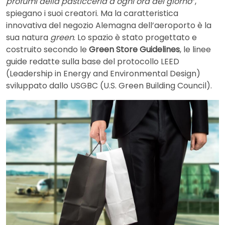
profumi della pasticceria a ogni ora del giorno
”,
spiegano i suoi creatori. Ma la caratteristica
innovativa del negozio Alemagna dell’aeroporto è la
sua natura
green
. Lo spazio è stato progettato e
costruito secondo le
Green Store Guidelines
, le linee
guide redatte sulla base del protocollo LEED
(Leadership in Energy and Environmental Design)
sviluppato dallo USGBC (U.S. Green Building Council).