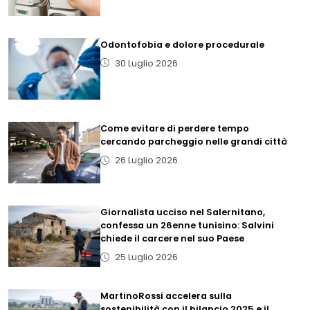
Odontofobia e dolore procedurale
30 Luglio 2026
Come evitare di perdere tempo
cercando parcheggio nelle grandi città
26 Luglio 2026
Giornalista ucciso nel Salernitano,
confessa un 26enne tunisino: Salvini
chiede il carcere nel suo Paese
25 Luglio 2026
MartinoRossi accelera sulla
sostenibilità con il bilancio 2025 e il