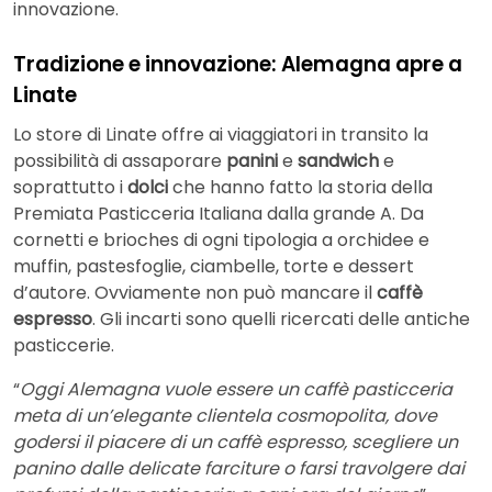
innovazione.
Tradizione e innovazione: Alemagna apre a
Linate
Lo store di Linate offre ai viaggiatori in transito la
possibilità di assaporare
panini
e
sandwich
e
soprattutto i
dolci
che hanno fatto la storia della
Premiata Pasticceria Italiana dalla grande A. Da
cornetti e brioches di ogni tipologia a orchidee e
muffin, pastesfoglie, ciambelle, torte e dessert
d’autore. Ovviamente non può mancare il
caffè
espresso
. Gli incarti sono quelli ricercati delle antiche
pasticcerie.
“
Oggi Alemagna vuole essere un caffè pasticceria
meta di un’elegante clientela cosmopolita, dove
godersi il piacere di un caffè espresso, scegliere un
panino dalle delicate farciture o farsi travolgere dai