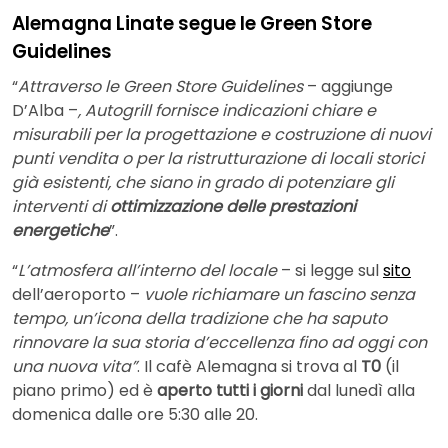
Alemagna Linate segue le Green Store
Guidelines
“
Attraverso le Green Store Guidelines
– aggiunge
D’Alba –
, Autogrill fornisce indicazioni chiare e
misurabili per la progettazione e costruzione di nuovi
punti vendita o per la ristrutturazione di locali storici
già esistenti, che siano in grado di potenziare gli
interventi di
ottimizzazione delle prestazioni
energetiche
”.
“
L’atmosfera all’interno del locale
– si legge sul
sito
dell’aeroporto –
vuole richiamare un fascino senza
tempo, un’icona della tradizione che ha saputo
rinnovare la sua storia d’eccellenza fino ad oggi con
una nuova vita”
. Il cafè Alemagna si trova al
T0
(il
piano primo) ed è
aperto tutti i giorni
dal lunedì alla
domenica
dalle ore 5:30 alle 20.